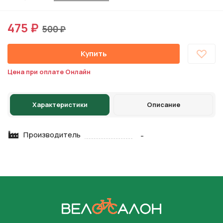
475 ₽
500 ₽
Купить
Цена при оплате Онлайн
Характеристики
Описание
Производитель
-
На главную