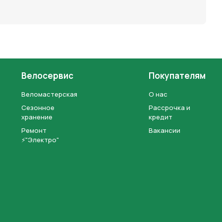
Велосервис
Покупателям
Веломастерская
О нас
Сезонное
Рассрочка и
хранение
кредит
Ремонт
Вакансии
⚡"Электро"