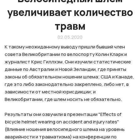
увеличивает количество
травм
02.05.2020
К такому неожиданному выводу пришли бывший член
совета Великобритании по велоспорту Колин Кларк и
журналист Крис Гиллхэм. Они изучили статистические
данные по Австралии и Новой Зеландии, где приняты
законы об обязательном ношении шлема; США и Канаде,
где это либо законодательно закреплено, либо нет, в
зависимости от местной юрисдикции; и
Великобритании, где шлем носить не обязательно.
Результаты они озвучили в презентации "Effects of
bicycle helmet wearing on accident and injury rates"
(Влияние ношения велосипедного шлема на уровень
аварийности и травматизма) на конференции по