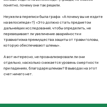
понятно, почему они так решили.
Неужели в переписи была графа: «А почему вы не ездите
на велосипеде»?) «Это должно стать предметом
дальнейших исследований, чтобы определить, не
перевешивает ли увеличение аварийности и
травматизма преимущества защиты от травм головы,
которую обеспечивают шлемы».
А вот интересно, не проанализировали ли они
отдельно, насколько снижается уровень смертности
при падениях, благодаря шлемам? В выводах на этот
счет ничего нет.