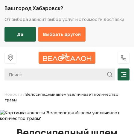
Ваш город Хабаровск?
От выбора зависит выбор услуг и стоимость доставки
Да
Выбрать другой
На главную
+7 (
Мен
Новости
/
Велосипедный шлем увеличивает количество
травм
Велосипедный шлем