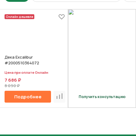
Онлайн дешевле
Дека Excalibur
#2000510364072
Цена при оплате Онлайн
7 686 ₽
8 090 ₽
Подробнее
Получить консультацию
Сравнить