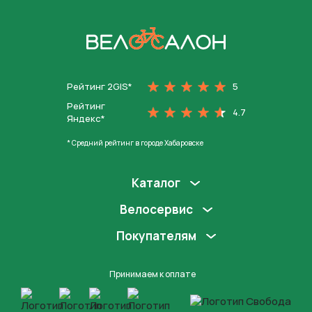
На главную
Рейтинг 2GIS*
5
Рейтинг
4.7
Яндекс*
* Средний рейтинг в городе Хабаровске
Каталог
Велосервис
Покупателям
Принимаем к оплате