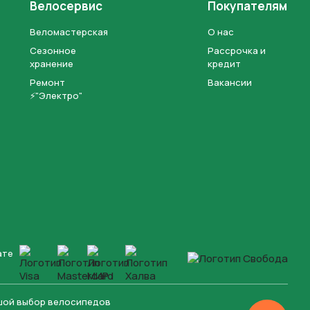
Велосервис
Покупателям
Веломастерская
О нас
Сезонное
Рассрочка и
хранение
кредит
Ремонт
Вакансии
⚡"Электро"
ате
ьшой выбор велосипедов