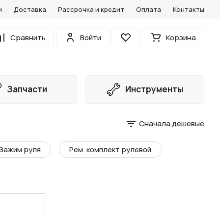
и
Доставка
Рассрочка и кредит
Оплата
Контакты
0
Сравнить
Войти
Корзина
Избранное
Запчасти
Инструменты
Сначала дешевые
Зажим руля
Рем. комплект рулевой