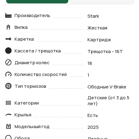
Производитель
Stark
Вилка
Жесткая
Каретка
Картридж
Кассета / трещотка
Трещотка - 16Т
Диаметр колес
18
Количество скоростей
1
Тип тормозов
Ободные V-Brake
Детские (от 3 до 5
Категории
лет)
Крылья
Есть
Модельный год
2025
Обода
Двойные