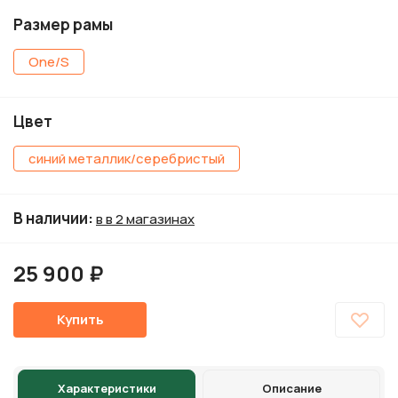
Размер рамы
One/S
Цвет
синий металлик/серебристый
В наличии
:
в в 2 магазинах
25 900 ₽
Купить
Характеристики
Описание