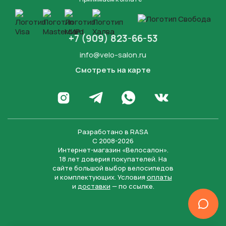
+7 (909) 823-66-53
info@velo-salon.ru
Смотреть на карте
Закрыть
Написать в WhatsApp
Перейти в Инстаграм
Написать в Телеграм
Перейти во Вконта
Разработано в
RASA
С 2008-2026
Интернет-магазин «Велосалон».
18 лет доверия покупателей. На
сайте большой выбор велосипедов
и комплектующих. Условия
оплаты
и
доставки
— по ссылке.
Отправить