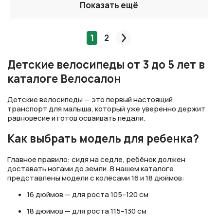
Показать ещё
1
2
След.
Детские велосипеды от 3 до 5 лет в
каталоге Велосалон
Детские велосипеды — это первый настоящий
транспорт для малыша, который уже уверенно держит
равновесие и готов осваивать педали.
Как выбрать модель для ребенка?
Главное правило: сидя на седле, ребёнок должен
доставать ногами до земли. В нашем каталоге
представлены модели с колёсами 16 и 18 дюймов:
16 дюймов — для роста 105–120 см
18 дюймов — для роста 115–130 см