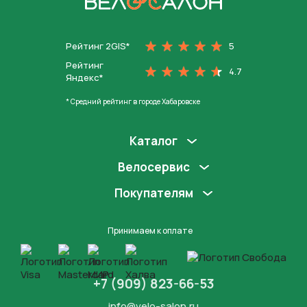
На главную
Рейтинг 2GIS*
5
Рейтинг
4.7
Яндекс*
* Средний рейтинг в городе Хабаровске
Каталог
Велосервис
Покупателям
Принимаем к оплате
+7 (909) 823-66-53
info@velo-salon.ru