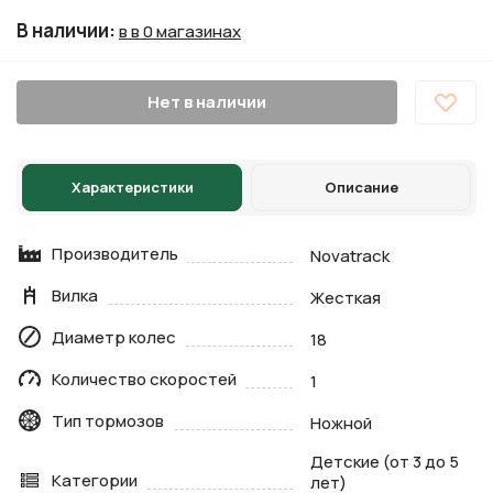
В наличии
:
в в 0 магазинах
Нет в наличии
Характеристики
Описание
Производитель
Novatrack
Вилка
Жесткая
Диаметр колес
18
Количество скоростей
1
Тип тормозов
Ножной
Детские (от 3 до 5
Категории
лет)