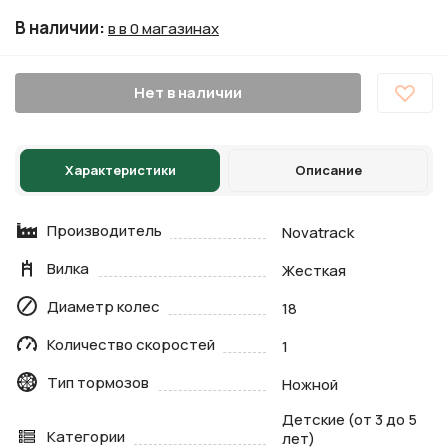
В наличии
:
в в 0 магазинах
Нет в наличии
Характеристики
Описание
Производитель
Novatrack
Вилка
Жесткая
Диаметр колес
18
Количество скоростей
1
Тип тормозов
Ножной
Детские (от 3 до 5
Категории
лет)