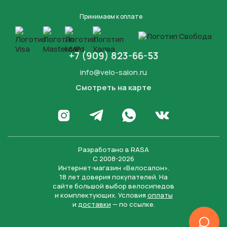
Принимаем к оплате
+7 (909) 823-66-53
info@velo-salon.ru
Смотреть на карте
Закрыть
Написать в WhatsApp
Перейти в Инстаграм
Написать в Телеграм
Перейти во Вконта
Разработано в
RASA
С 2008-2026
Интернет-магазин «Велосалон».
18 лет доверия покупателей. На
сайте большой выбор велосипедов
и комплектующих. Условия
оплаты
и
доставки
— по ссылке.
Отправить