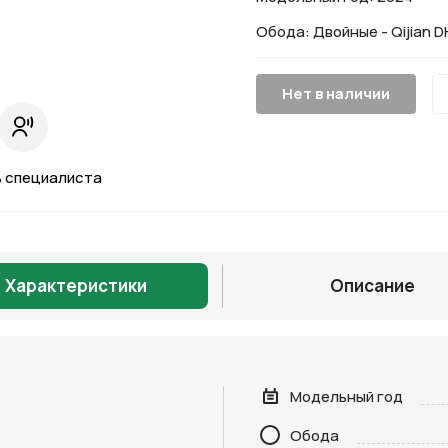
Обода: Двойные - Qijian D
Нет в наличии
 специалиста
Характеристики
Описание
Модельный год
Обода