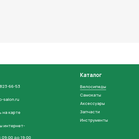
Каталог
 823-66-53
Велосипеды
Самокаты
o-salon.ru
Аксессуары
Запчасти
 на карте
Инструменты
ы интернет-
 09:00 до 19:00