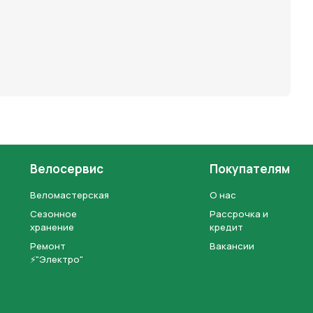
Велосервис
Покупателям
Веломастерская
О нас
Сезонное
Рассрочка и
хранение
кредит
Ремонт
Вакансии
⚡"Электро"