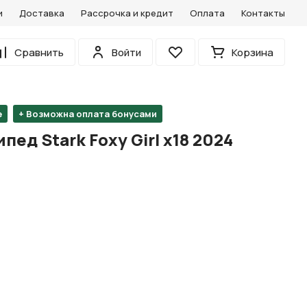
и
Доставка
Рассрочка и кредит
Оплата
Контакты
0
Сравнить
Войти
Корзина
Избранное
е
+ Возможна оплата бонусами
ед Stark Foxy Girl х18 2024