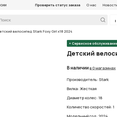
ссии
Проверить статус заказа
О нас
Новост
етский велосипед Stark Foxy Girl х18 2024
+ Сервисное обслуживани
Детский велосип
В наличии
в 0 магазинах
Производитель: Stark
Вилка: Жесткая
Диаметр колес: 18
Количество скоростей: 1
Модельный год: 2024