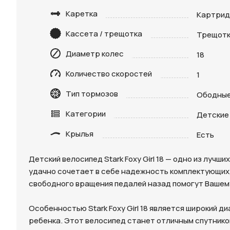
Каретка
Картри
Кассета / трещотка
Трещотк
Диаметр колес
18
Количество скоростей
1
Тип тормозов
Ободные
Категории
Детские 
Крылья
Есть
Нажимая 
персона
Детский велосипед Stark Foxy Girl 18 — одно из лу
удачно сочетает в себе надежность комплектующих,
свободного вращения педалей назад помогут Вашему
Особенностью Stark Foxy Girl 18 является широкий 
ребенка. Этот велосипед станет отличным спутнико