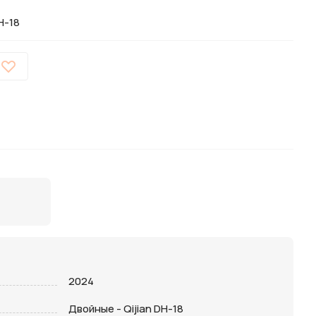
H-18
2024
Двойные - Qijian DH-18