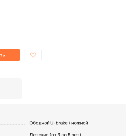
ть
Ободной U-brake / ножной
Детские (от 3 до 5 лет)