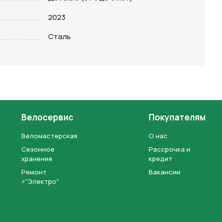
2023
Сталь
Велосервис
Покупателям
Веломастерская
О нас
Сезонное
Рассрочка и
хранение
кредит
Ремонт
Вакансии
⚡"Электро"