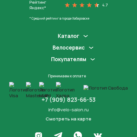
Рейтинг
4.7
Яндекс*
* Средний рейтинг в городе Хабаровске
Каталог
Велосервис
Покупателям
Принимаем к оплате
+7 (909) 823-66-53
info@velo-salon.ru
Смотреть на карте
Закрыть
Написать в WhatsApp
Перейти в Инстаграм
Написать в Телеграм
Перейти во Вконта