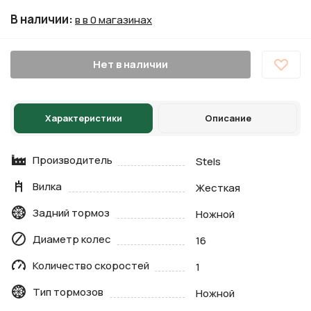
В наличии
:
в в 0 магазинах
Нет в наличии
Характеристики
Описание
Производитель
Stels
Вилка
Жесткая
Задний тормоз
Ножной
Диаметр колес
16
Количество скоростей
1
Тип тормозов
Ножной