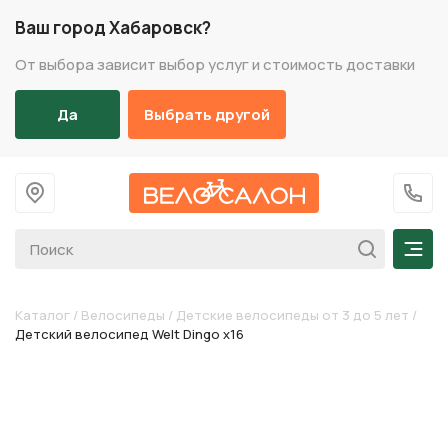
Ваш город Хабаровск?
От выбора зависит выбор услуг и стоимость доставки
Да
Выбрать другой
На главную
+7 (
Мен
Каталог
/
Велосипеды
/
Детские велосипеды от 3 до 5 лет
/
Детский велосипед Welt Dingo х16