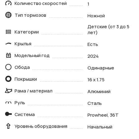
Количество скоростей
1
Тип тормозов
Ножной
Детские (от 3 до 5
Категории
лет)
Крылья
Есть
Модельный год
2024
Обода
Одинарные
Покрышки
16 x 1.75
Рама / материал
Алюминий
Руль
Сталь
Система
Prowheel, 36T
Уровень оборудования
Начальный