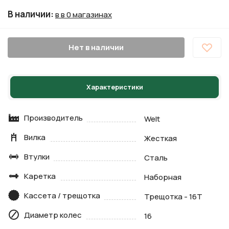
В наличии
:
в в 0 магазинах
Нет в наличии
Характеристики
Производитель
Welt
Вилка
Жесткая
Втулки
Сталь
Каретка
Наборная
Кассета / трещотка
Трещотка - 16Т
Диаметр колес
16