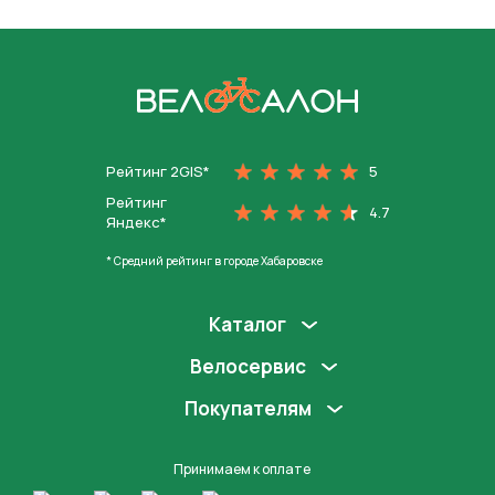
На главную
Рейтинг 2GIS*
5
Рейтинг
4.7
Яндекс*
* Средний рейтинг в городе Хабаровске
Каталог
Велосервис
Покупателям
Принимаем к оплате