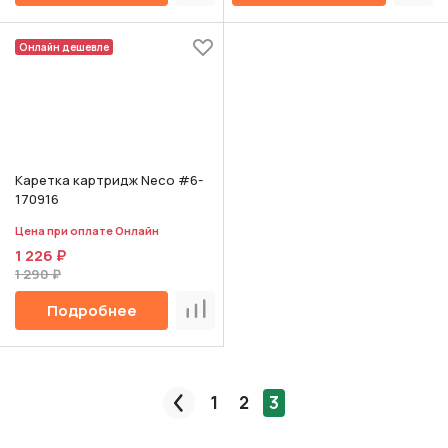
Онлайн дешевле
Каретка картридж Neco #6-
170916
Цена при оплате Онлайн
1 226 ₽
1 290 ₽
Подробнее
Сравнить
1
2
3
Пред.