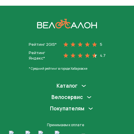
На главную
Рейтинг 2GIS*
5
Рейтинг
4.7
Яндекс*
* Средний рейтинг в городе Хабаровске
Каталог
Велосервис
Покупателям
Принимаем к оплате