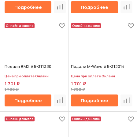
Подробнее
Подробнее
Сравнить
Срав
Онлайн дешевле
Онлайн дешевле
Педали BMX #5-311330
Педали M-Wave #5-312014
Цена при оплате Онлайн
Цена при оплате Онлайн
1 701 ₽
1 701 ₽
1 790 ₽
1 790 ₽
Подробнее
Подробнее
Сравнить
Срав
Онлайн дешевле
Онлайн дешевле