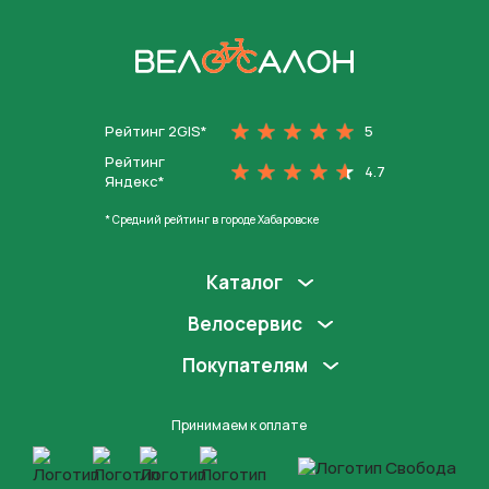
На главную
Рейтинг 2GIS*
5
Рейтинг
4.7
Яндекс*
* Средний рейтинг в городе Хабаровске
Каталог
Велосервис
Покупателям
Принимаем к оплате