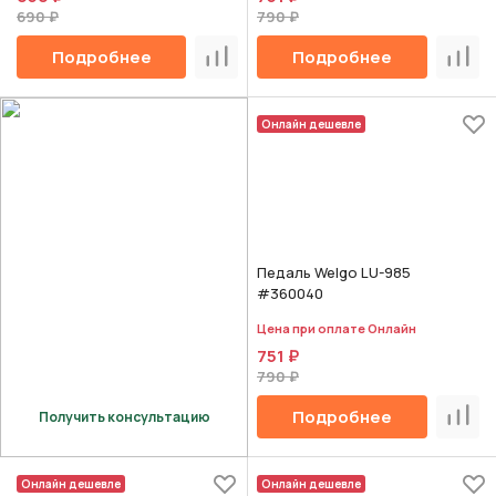
690 ₽
790 ₽
Подробнее
Подробнее
Сравнить
Срав
Онлайн дешевле
Педаль Welgo LU-985
#360040
Цена при оплате Онлайн
751 ₽
790 ₽
Подробнее
Получить консультацию
Срав
Онлайн дешевле
Онлайн дешевле