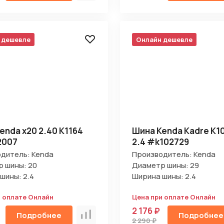
 дешевле
Онлайн дешевле
enda х20 2.40 K1164
Шина Kenda Kadre K10
2007
2.4 #k102729
дитель: Kenda
Производитель: Kenda
 шины: 20
Диаметр шины: 29
шины: 2.4
Ширина шины: 2.4
и оплате Онлайн
Цена при оплате Онлайн
2 176 ₽
Подробнее
Подробнее
Сравнить
2 290 ₽