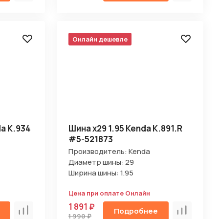
Онлайн дешевле
a K.934
Шина х29 1.95 Kenda K.891.R
#5-521873
Производитель: Kenda
Диаметр шины: 29
Ширина шины: 1.95
Цена при оплате Онлайн
1 891 ₽
Подробнее
Сравнить
Сравнить
1 990 ₽