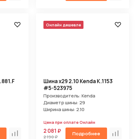
Онлайн дешевле
.881.F
Шина х29 2.10 Kenda K.1153
#5-523975
Производитель: Kenda
Диаметр шины: 29
Ширина шины: 2.10
Цена при оплате Онлайн
2 081 ₽
Подробнее
Сравнить
Сравнить
2 190 ₽