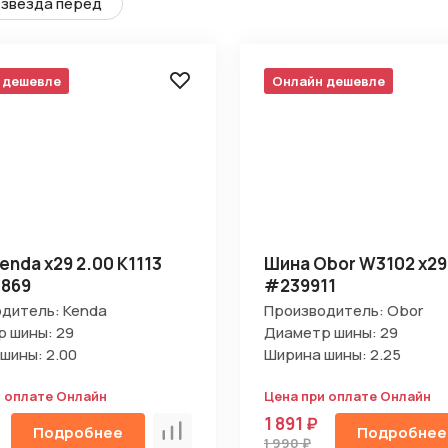
звезда перед
 дешевле
Онлайн дешевле
enda х29 2.00 K1113
Шина Obor W3102 х29
1869
#239911
дитель: Kenda
Производитель: Obor
 шины: 29
Диаметр шины: 29
шины: 2.00
Ширина шины: 2.25
и оплате Онлайн
Цена при оплате Онлайн
1 891 ₽
Подробнее
Подробнее
Сравнить
1 990 ₽