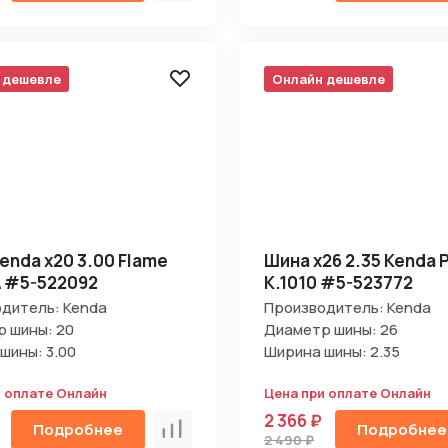
 дешевле
Онлайн дешевле
enda х20 3.00 Flame
Шина х26 2.35 Kenda
 #5-522092
K.1010 #5-523772
дитель: Kenda
Производитель: Kenda
 шины: 20
Диаметр шины: 26
шины: 3.00
Ширина шины: 2.35
и оплате Онлайн
Цена при оплате Онлайн
2 366 ₽
Подробнее
Подробнее
Сравнить
2 490 ₽