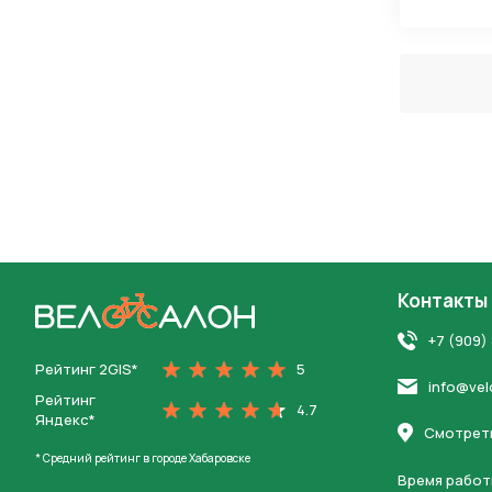
Контакты
На главную
+7 (909)
Рейтинг 2GIS*
5
info@vel
Рейтинг
4.7
Яндекс*
Смотреть
* Средний рейтинг в городе Хабаровске
Время работ