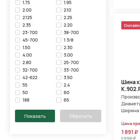
1.75
1.95
2.00
2.10
2.125
2.25
2.35
2.20
Онлайн
23-700
38-700
45-700
1 3/8
1.50
2.30
4.00
3.00
2.80
25-700
32-700
33-700
42-622
3.50
Шина х
55
2.4
K.902.
50
60
Произво
188
65
Диаметр
Ширина 
Цена пр
1 891 ₽
1 990 ₽