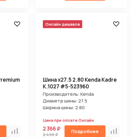
Онлайн дешевле
 Premium
Шина х27.5 2.80 Kenda Kadre
K.1027 #5-523960
Производитель: Kenda
Диаметр шины: 27.5
Ширина шины: 2.80
Цена при оплате Онлайн
2 366 ₽
Подробнее
Сравнить
Сравнить
2 490 ₽