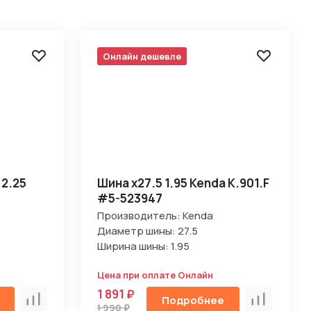
Онлайн дешевле
 2.25
Шина х27.5 1.95 Kenda K.901.F
#5-523947
Производитель: Kenda
Диаметр шины: 27.5
Ширина шины: 1.95
Цена при оплате Онлайн
1 891 ₽
Подробнее
Сравнить
Сравнить
1 990 ₽