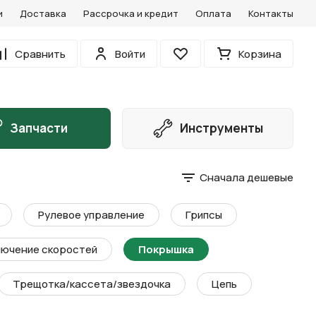
и
Доставка
Рассрочка и кредит
Оплата
Контакты
0
Сравнить
Войти
Корзина
Избранное
Запчасти
Инструменты
Сначала дешевые
Рулевое управление
Грипсы
ючение скоростей
Покрышка
Трещотка/кассета/звездочка
Цепь