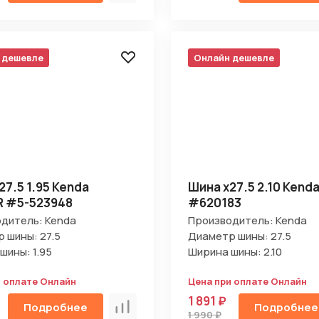
 дешевле
Онлайн дешевле
27.5 1.95 Kenda
Шина х27.5 2.10 Kenda
R #5-523948
#620183
дитель: Kenda
Производитель: Kenda
 шины: 27.5
Диаметр шины: 27.5
шины: 1.95
Ширина шины: 2.10
и оплате Онлайн
Цена при оплате Онлайн
1 891 ₽
Подробнее
Подробнее
Сравнить
1 990 ₽