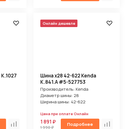
Онлайн дешевле
 K.1027
Шина х28 42-622 Kenda
K.841.А #5-527753
Производитель: Kenda
Диаметр шины: 28
Ширина шины: 42-622
Цена при оплате Онлайн
1 891 ₽
Подробнее
Сравнить
Сравнить
1 990 ₽