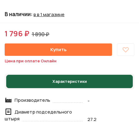
В наличии
:
в в 1 магазине
1 796 ₽
1 890 ₽
Купить
Цена при оплате Онлайн
Характеристики
Производитель
-
Диаметр подседельного
штыря
27.2