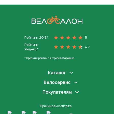
На главную
Рейтинг 2GIS*
5
Рейтинг
4.7
Яндекс*
* Средний рейтинг в городе Хабаровске
Каталог
Велосервис
Покупателям
Принимаем к оплате