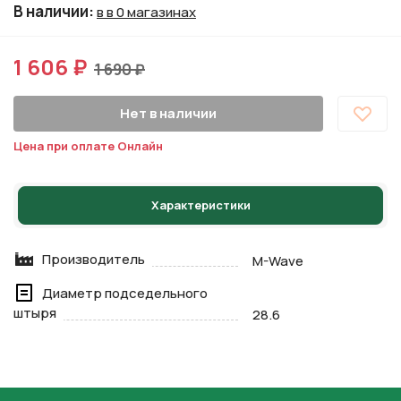
В наличии
:
в в 0 магазинах
1 606 ₽
1 690 ₽
Нет в наличии
Цена при оплате Онлайн
Характеристики
Производитель
M-Wave
Диаметр подседельного
штыря
28.6