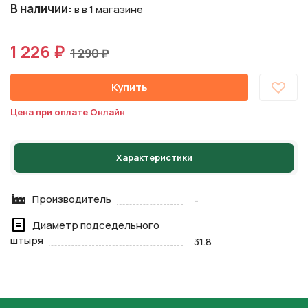
В наличии
:
в в 1 магазине
1 226 ₽
1 290 ₽
Купить
Цена при оплате Онлайн
Характеристики
Производитель
-
Диаметр подседельного
штыря
31.8