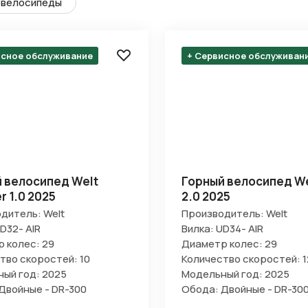
велосипеды
исное обслуживание
+ Сервисное обслуживан
 велосипед Welt
Горный велосипед We
r 1.0 2025
2.0 2025
дитель: Welt
Производитель: Welt
D32- AIR
Вилка: UD34- AIR
 колес: 29
Диаметр колес: 29
тво скоростей: 10
Количество скоростей: 1
ый год: 2025
Модельный год: 2025
Двойные - DR-300
Обода: Двойные - DR-30