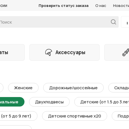
ссии
Проверить статус заказа
О нас
Новост
аты
Аксессуары
Женские
Дорожные/шоссейные
Склад
мальные
Двухподвесы
Детские (от 1.5 до 3 ле
(от 5 до 9 лет)
Детские спортивные х20
Подр