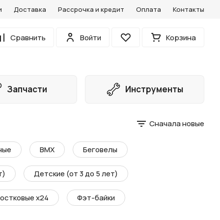
и
Доставка
Рассрочка и кредит
Оплата
Контакты
0
Сравнить
Войти
Корзина
Избранное
Запчасти
Инструменты
Сначала новые
ные
BMX
Беговелы
т)
Детские (от 3 до 5 лет)
остковые х24
Фэт-байки