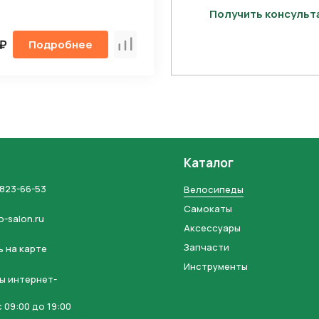
Получить консуль
 ₽
Подробнее
Сравнить
Каталог
 823-66-53
Велосипеды
Самокаты
o-salon.ru
Аксессуары
Запчасти
 на карте
Инструменты
ы интернет-
 09:00 до 19:00