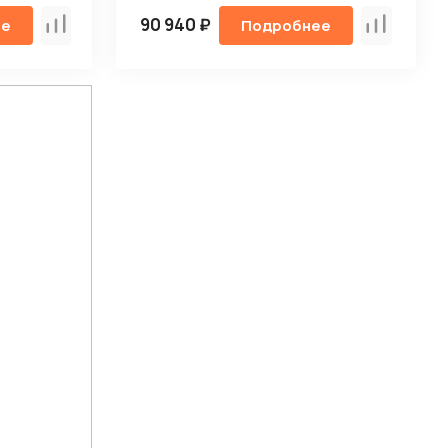
90 940 ₽
ее
Подробнее
Сравнить
Сравнить