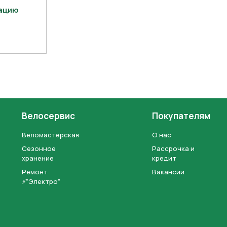
тацию
Велосервис
Покупателям
Веломастерская
О нас
Сезонное
Рассрочка и
хранение
кредит
Ремонт
Вакансии
⚡"Электро"