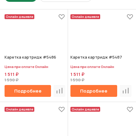
Онлайн дешевле
Онлайн дешевле
Каретка картридж #5486
Каретка картридж #5487
Цена при оплате Онлайн
Цена при оплате Онлайн
1 511 ₽
1 511 ₽
1 590 ₽
1 590 ₽
Подробнее
Подробнее
Сравнить
Срав
Онлайн дешевле
Онлайн дешевле