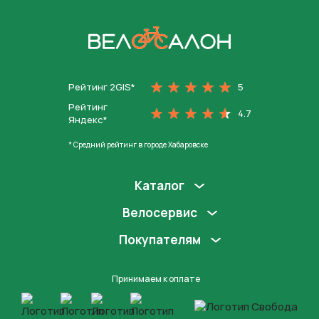
На главную
Рейтинг 2GIS*
5
Рейтинг
4.7
Яндекс*
* Средний рейтинг в городе Хабаровске
Каталог
Велосервис
Покупателям
Принимаем к оплате