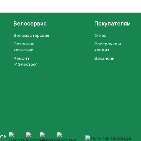
Велосервис
Покупателям
Веломастерская
О нас
Сезонное
Рассрочка и
хранение
кредит
Ремонт
Вакансии
⚡"Электро"
ате