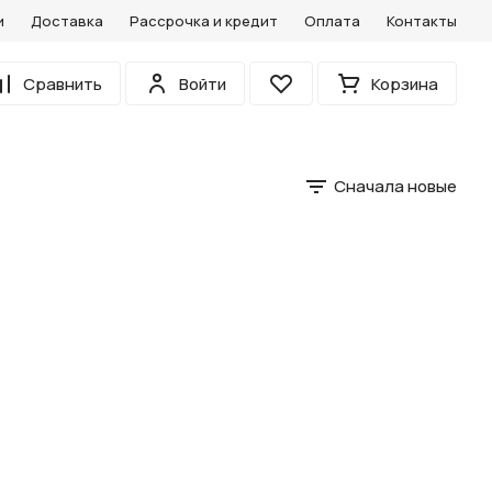
и
Доставка
Рассрочка и кредит
Оплата
Контакты
0
Сравнить
Войти
Корзина
Избранное
Сначала новые