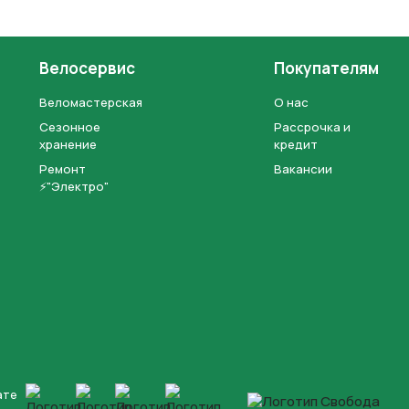
Велосервис
Покупателям
Веломастерская
О нас
Сезонное
Рассрочка и
хранение
кредит
Ремонт
Вакансии
⚡"Электро"
ате