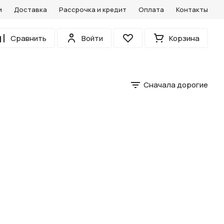
и
Доставка
Рассрочка и кредит
Оплата
Контакты
0
Сравнить
Войти
Корзина
Избранное
Сначала дорогие