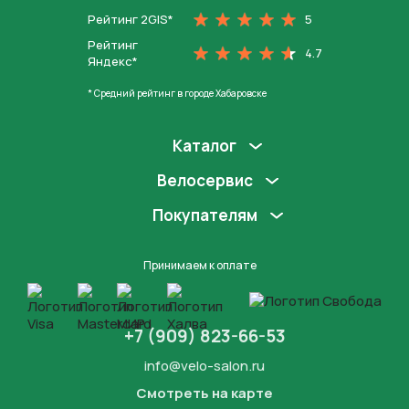
Рейтинг 2GIS*
5
Рейтинг
4.7
Яндекс*
* Средний рейтинг в городе Хабаровске
Каталог
Велосервис
Покупателям
Принимаем к оплате
+7 (909) 823-66-53
info@velo-salon.ru
Смотреть на карте