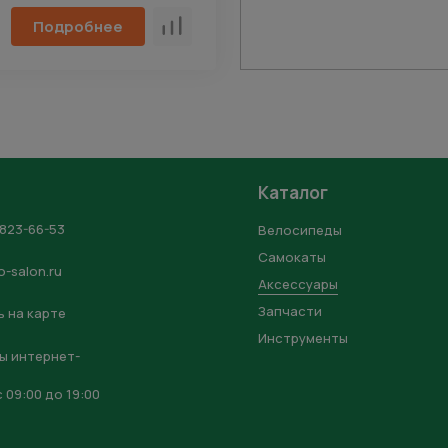
Подробнее
Сравнить
Каталог
 823-66-53
Велосипеды
Самокаты
o-salon.ru
Аксессуары
Запчасти
 на карте
Инструменты
ы интернет-
 09:00 до 19:00