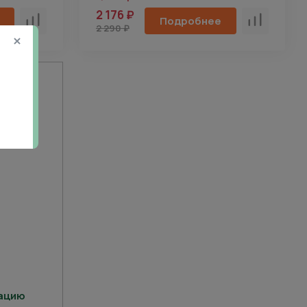
2 176 ₽
Подробнее
Сравнить
Сравнить
2 290 ₽
тацию