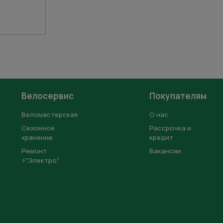
Велосервис
Покупателям
Веломастерская
О нас
Сезонное
Рассрочка и
хранение
кредит
Ремонт
Вакансии
⚡"Электро"