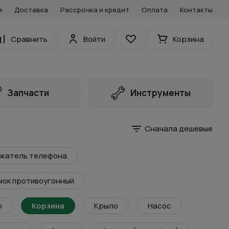
и
Доставка
Рассрочка и кредит
Оплата
Контакты
0
Сравнить
Войти
Корзина
Избранное
Запчасти
Инструменты
Сначала дешевые
жатель телефона
мок противоугонный
о
Корзина
Крыло
Насос