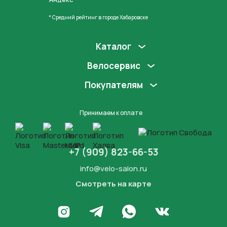
* Средний рейтинг в городе Хабаровске
Каталог
Велосервис
Покупателям
Принимаем к оплате
+7 (909) 823-66-53
info@velo-salon.ru
Смотреть на карте
Закрыть
Написать в WhatsApp
Перейти в Инстаграм
Написать в Телеграм
Перейти во Вконта