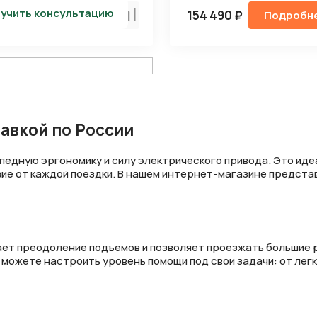
учить консультацию
 ₽
154 490 ₽
Подробнее
Подробн
Сравнить
авкой по России
едную эргономику и силу электрического привода. Это идеа
вие от каждой поездки. В нашем интернет-магазине предста
ает преодоление подъемов и позволяет проезжать большие 
можете настроить уровень помощи под свои задачи: от лег