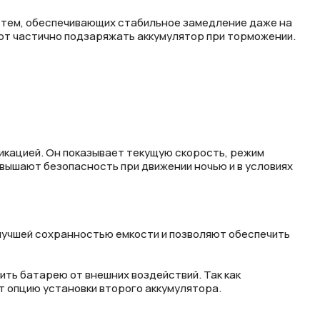
истем, обеспечивающих стабильное замедление даже на
ают частично подзаряжать аккумулятор при торможении.
дикацией. Он показывает текущую скорость, режим
овышают безопасность при движении ночью и в условиях
, лучшей сохранностью емкости и позволяют обеспечить
ить батарею от внешних воздействий. Так как
т опцию установки второго аккумулятора.