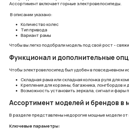
Ассортимент включает горные электровелосипеды.
В описании указано:
Количество колес
Тип привода
Вариант рамы
Чтобы вы легко подобрали модель под свой рост - свя
Функционал и дополнительные оп
Чтобы электровелосипед был удобен в повседневном ис
Складная рама или складная колонка руля для ком
Крепления для корзины, багажника, лонгбордов и 
Возможность установить зеркала, сигнал и фары 
Ассортимент моделей и брендов в 
В разделе представлены недорогие мощные модели от и
Ключевые параметры: