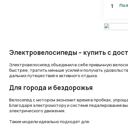
Пол
110 490
Электровелосипеды – купить с дост
Электровелосипед объединил в себе привычную велосип
быстрее, тратить меньше усилий и получать удовольст
дальних путешествий и активного отдыха.
Для города и бездорожья
Велосипед с мотором экономит время в пробках, упрощ
Благодаря электромотору и системе педалирования вы 
электрического движения.
Такие модели идеально подходят для: