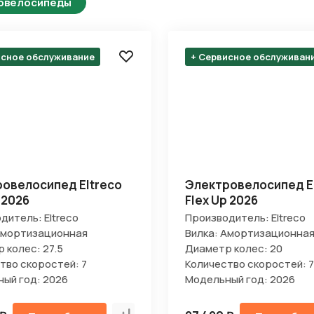
овелосипеды
исное обслуживание
+ Сервисное обслуживан
овелосипед Eltreco
Электровелосипед E
 2026
Flex Up 2026
дитель: Eltreco
Производитель: Eltreco
Амортизационная
Вилка: Амортизационна
 колес: 27.5
Диаметр колес: 20
тво скоростей: 7
Количество скоростей: 7
ый год: 2026
Модельный год: 2026