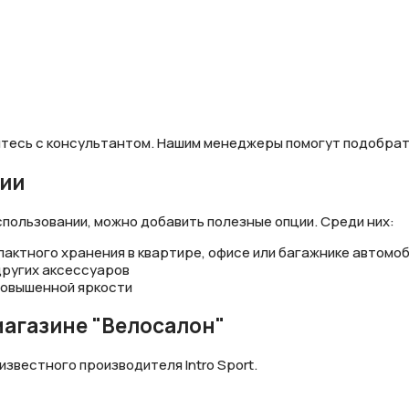
житесь с консультантом. Нашим менеджеры помогут подобрат
ции
пользовании, можно добавить полезные опции. Среди них:
пактного хранения в квартире, офисе или багажнике автомо
других аксессуаров
повышенной яркости
магазине "Велосалон"
звестного производителя Intro Sport.