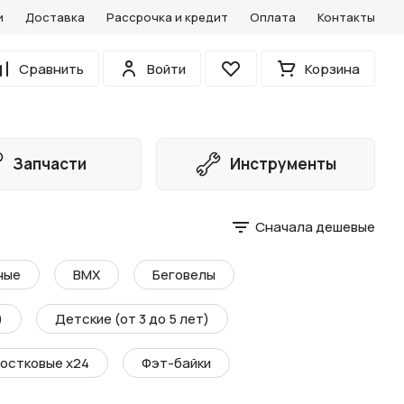
и
Доставка
Рассрочка и кредит
Оплата
Контакты
0
Сравнить
Войти
Корзина
Избранное
Запчасти
Инструменты
Сначала дешевые
ные
BMX
Беговелы
)
Детские (от 3 до 5 лет)
остковые х24
Фэт-байки