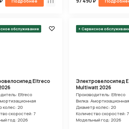
 ₽
97 490 ₽
Подробнее
Подробне
Сравнить
исное обслуживание
+ Сервисное обслуживан
овелосипед Eltreco
Электровелосипед E
2026
Multiwatt 2026
дитель: Eltreco
Производитель: Eltreco
Амортизационная
Вилка: Амортизационна
 колес: 20
Диаметр колес: 20
тво скоростей: 7
Количество скоростей: 7
ый год: 2026
Модельный год: 2026