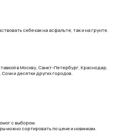
твовать себя как на асфальте, так и на грунте.
тавкой в Москву, Санкт-Петербург, Краснодар,
 Сочи и десятки других городов.
омог с выбором.
ры можно сортировать по цене и новинкам.