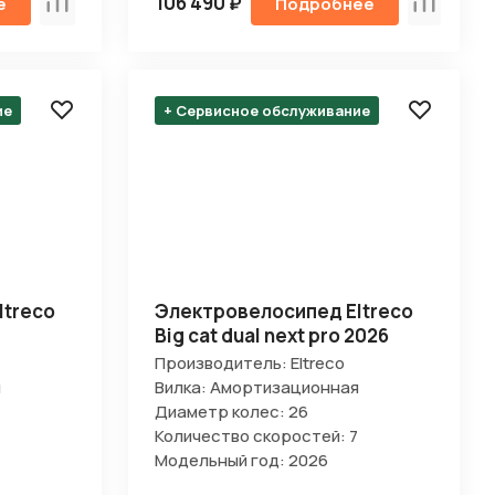
106 490 ₽
е
Подробнее
Сравнить
Сравнит
ие
+ Сервисное обслуживание
ltreco
Электровелосипед Eltreco
Big cat dual next pro 2026
Производитель: Eltreco
я
Вилка: Амортизационная
Диаметр колес: 26
Количество скоростей: 7
Модельный год: 2026