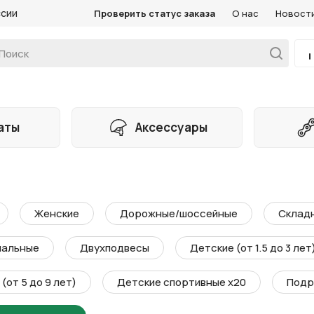
ссии
Проверить статус заказа
О нас
Новост
аты
Аксессуары
Женские
Дорожные/шоссейные
Склад
мальные
Двухподвесы
Детские (от 1.5 до 3 лет
(от 5 до 9 лет)
Детские спортивные х20
Подр