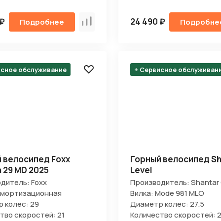
 ₽
24 490 ₽
Подробнее
Подробне
Сравнить
исное обслуживание
+ Сервисное обслуживан
 велосипед Foxx
Горный велосипед Sh
 29 MD 2025
Level
дитель: Foxx
Производитель: Shantar 
Амортизационная
Вилка: Mode 981 MLO
 колес: 29
Диаметр колес: 27.5
тво скоростей: 21
Количество скоростей: 2