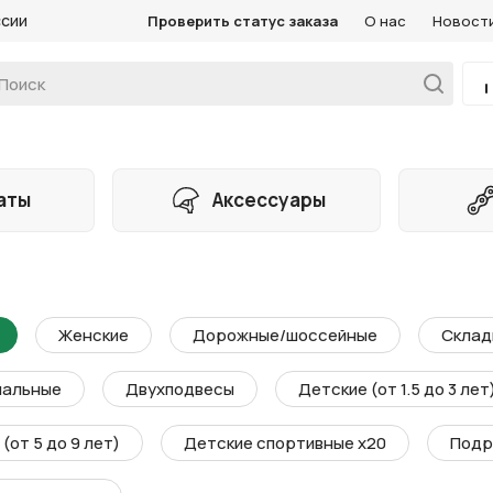
ссии
Проверить статус заказа
О нас
Новост
аты
Аксессуары
Женские
Дорожные/шоссейные
Склад
мальные
Двухподвесы
Детские (от 1.5 до 3 лет
(от 5 до 9 лет)
Детские спортивные х20
Подр