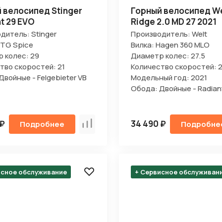
 велосипед Stinger
Горный велосипед We
t 29 EVO
Ridge 2.0 MD 27 2021
дитель: Stinger
Производитель: Welt
STG Spice
Вилка: Hagen 360 MLO
 колес: 29
Диаметр колес: 27.5
тво скоростей: 21
Количество скоростей: 2
Двойные - Felgebieter VB
Модельный год: 2021
Обода: Двойные - Radian
 ₽
34 490 ₽
Подробнее
Подробне
Сравнить
исное обслуживание
+ Сервисное обслуживан