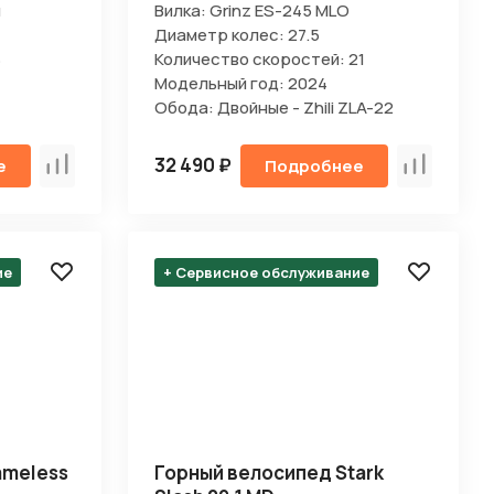
я
Вилка: Grinz ES-245 MLO
Диаметр колес: 27.5
8
Количество скоростей: 21
Модельный год: 2024
Обода: Двойные - Zhili ZLA-22
32 490 ₽
е
Подробнее
Сравнить
Сравнить
ие
+ Сервисное обслуживание
ameless
Горный велосипед Stark