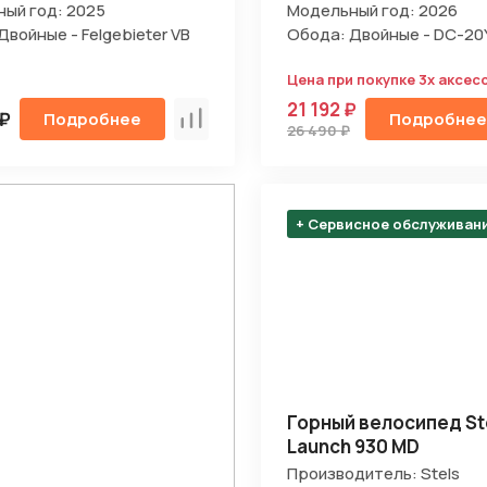
ый год: 2025
Модельный год: 2026
Двойные - Felgebieter VB
Обода: Двойные - DC-20
Цена при покупке 3х аксес
21 192 ₽
 ₽
Подробнее
Подробнее
Сравнить
26 490 ₽
+ Сервисное обслуживан
Горный велосипед St
Launch 930 MD
Производитель: Stels