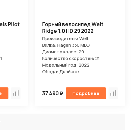
ls Pilot
Горный велосипед Welt
Ridge 1.0 HD 29 2022
Производитель: Welt
я
Вилка: Hagen 330 MLO
Диаметр колес: 29
1
Количество скоростей: 21
Модельный год: 2022
Обода: Двойные
37 490 ₽
е
Подробнее
Сравнить
Сравнить
ё