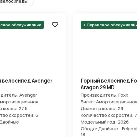
велосипеды
исное обслуживание
+ Сервисное обслуживан
 велосипед Avenger
Горный велосипед Fo
Aragon 29 MD
дитель: Avenger
Производитель: Foxx
Амортизационная
Вилка: Амортизационна
 колес: 27.5
Диаметр колес: 29
тво скоростей: 6
Количество скоростей: 7
 Двойные
Модельный год: 2026
Обода: Двойные - Felgebi
18