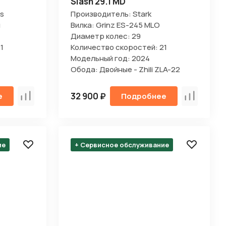
Slash 29.1 MD
s
Производитель: Stark
я
Вилка: Grinz ES-245 MLO
Диаметр колес: 29
1
Количество скоростей: 21
Модельный год: 2024
Обода: Двойные - Zhili ZLA-22
32 900 ₽
е
Подробнее
Сравнить
Сравнить
ие
+ Сервисное обслуживание