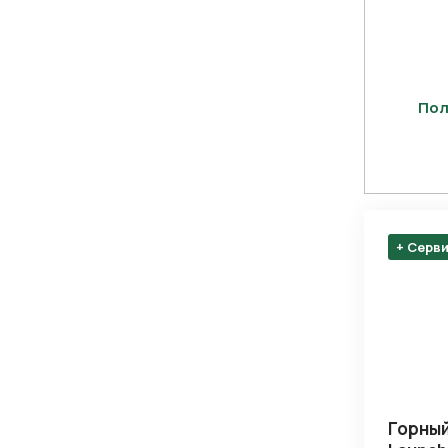
Пол
+ Серв
Горный