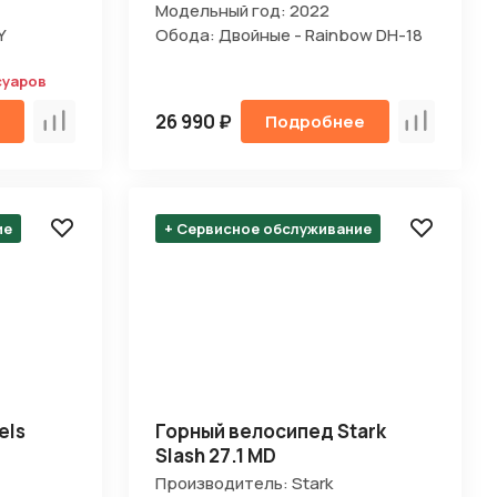
Модельный год: 2022
Y
Обода: Двойные - Rainbow DH-18
суаров
26 990 ₽
Подробнее
Сравнить
Сравнить
ие
+ Сервисное обслуживание
els
Горный велосипед Stark
Slash 27.1 MD
Производитель: Stark