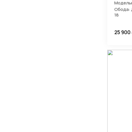
Модельн
Обода: 
18
25 900