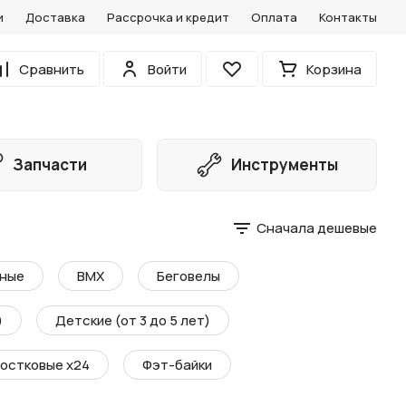
и
Доставка
Рассрочка и кредит
Оплата
Контакты
0
Сравнить
Войти
Корзина
Избранное
Запчасти
Инструменты
Сначала дешевые
ные
BMX
Беговелы
)
Детские (от 3 до 5 лет)
остковые х24
Фэт-байки