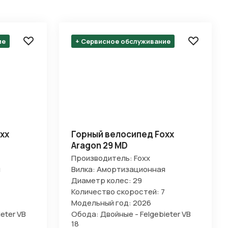
ие
+ Сервисное обслуживание
xx
Горный велосипед Foxx
Aragon 29 MD
Производитель: Foxx
я
Вилка: Амортизационная
Диаметр колес: 29
Количество скоростей: 7
Модельный год: 2026
eter VB
Обода: Двойные - Felgebieter VB
18