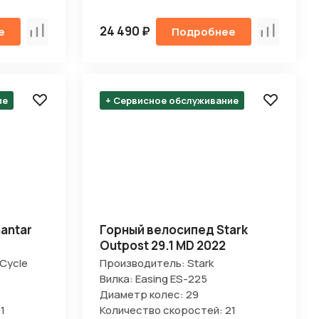
24 490 ₽
е
Подробнее
Сравнить
Сравнить
ие
+ Сервисное обслуживание
antar
Горный велосипед Stark
Outpost 29.1 MD 2022
Cycle
Производитель: Stark
Вилка: Easing ES-225
Диаметр колес: 29
1
Количество скоростей: 21