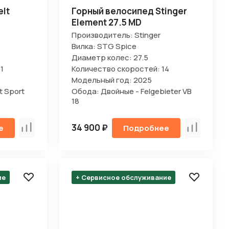
lt
Горный велосипед Stinger
Element 27.5 MD
Производитель: Stinger
Вилка: STG Spice
Диаметр колес: 27.5
1
Количество скоростей: 14
Модельный год: 2025
t Sport
Обода: Двойные - Felgebieter VB
18
34 900 ₽
е
Подробнее
Сравнить
Сравнить
ие
+ Сервисное обслуживание