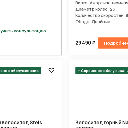
Вилка: Амортизационна
Диаметр колес: 26
Количество скоростей: 
Обода: Двойные
учить консультацию
29 490 ₽
Подробне
исное обслуживание
+ Сервисное обслуживан
 велосипед Stels
Велосипед горный N