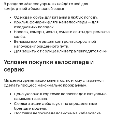
В разделе «Аксессуары» вы найдёте всё для
комфортной и безопасной езды:
Одежда и обувь для катания в любую погоду.
Крылья, фонари и фляги на велосипеды — для
ежедневных поездок.
Насосы, камеры, чехлы, сумки и ленты для ремонта
колёс.
Велокомпьютеры для контроля скоростной
нагрузки и пройденного пути.
Для защиты от солнца или ветра пригодятся очки.
Условия покупки велосипеда и
сервис
Мы ценим время наших клиентов, поэтому стараемся
сделать процесс максимально прозрачным.
Цена указана в карточке велосипеда и актуальна
на момент заказа.
Скидки и акции действуют на определенные
бренды и модели.
Доставка велосипеда возможна в Хабаровске,