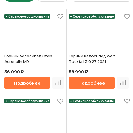
+ Сервисное обслуживание
+ Сервисное обслуживание
Горный велосипед Stels
Горный велосипед Welt
Adrenalin MD
Rockfall 3.0 27 2021
56 090 ₽
58 990 ₽
Подробнее
Подробнее
Сравнить
Срав
+ Сервисное обслуживание
+ Сервисное обслуживание