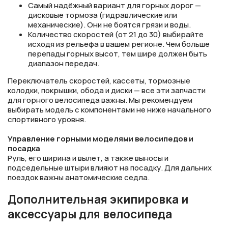
Самый надёжный вариант для горных дорог —
дисковые тормоза (гидравлические или
механические). Они не боятся грязи и воды.
Количество скоростей (от 21 до 30) выбирайте
исходя из рельефа в вашем регионе. Чем больше
перепады горных высот, тем шире должен быть
диапазон передач.
Переключатель скоростей, кассеты, тормозные
колодки, покрышки, обода и диски — все эти запчасти
для горного велосипеда важны. Мы рекомендуем
выбирать модель с компонентами не ниже начального
спортивного уровня.
Управление горными моделями велосипедов и
посадка
Руль, его ширина и вылет, а также выносы и
подседельные штыри влияют на посадку. Для дальних
поездок важны анатомические седла.
Дополнительная экипировка и
аксессуары для велосипеда