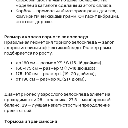
моделей в каталоге сделаны из этого сплава.
Карбон — премиальный материал рамы для тех,
кому критичен каждый грамм. Он гасит вибрации,
но стоит дороже.
Размер и колеса горного велосипеда
Правильная геометрия горного велосипеда — залог
здоровья спины и эффективной езды. Размер рамы
подбирается по росту:
до 160 см — размер XS / S (15–16 дюймов);
160–175 см — размер M (17–18 дюймов);
175–190 см — размер L (19–20 дюймов);
от 190 см — размер XL (21+ дюйм).
Диаметр колес у взрослого велосипеда влияет на
проходимость: 26 — классика, 27.5 — манёвренный
баланс, 29 — лучшая накатистость и преодоление
препятствий.
Тормоза и трансмиссия