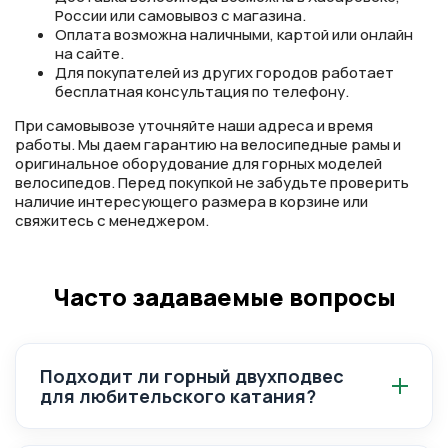
России или самовывоз с магазина.
Оплата возможна наличными, картой или онлайн
на сайте.
Для покупателей из других городов работает
бесплатная консультация по телефону.
При самовывозе уточняйте наши адреса и время
работы. Мы даем гарантию на велосипедные рамы и
оригинальное оборудование для горных моделей
велосипедов. Перед покупкой не забудьте проверить
наличие интересующего размера в корзине или
свяжитесь с менеджером.
Часто задаваемые вопросы
Подходит ли горный двухподвес
для любительского катания?
Двухподвес даёт больше комфорта на