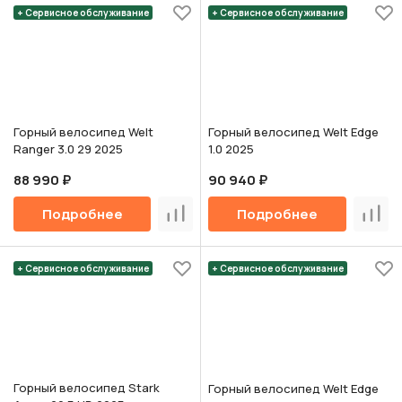
+ Сервисное обслуживание
+ Сервисное обслуживание
Горный велосипед Welt
Горный велосипед Welt Edge
Ranger 3.0 29 2025
1.0 2025
88 990 ₽
90 940 ₽
Подробнее
Подробнее
Сравнить
Срав
+ Сервисное обслуживание
+ Сервисное обслуживание
Горный велосипед Stark
Горный велосипед Welt Edge