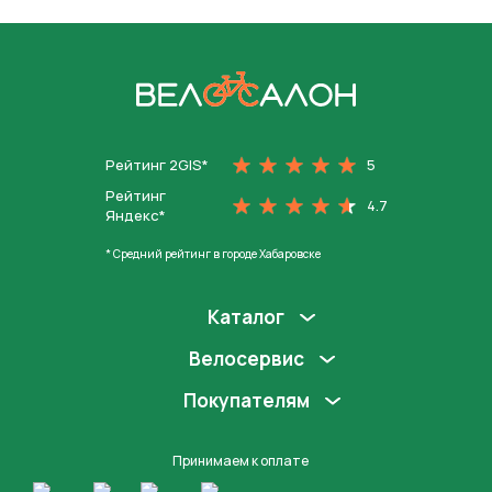
запасная камера, фонари для безопасной
езды в сумерках и противоугонный трос.
На главную
Рейтинг 2GIS*
5
Рейтинг
4.7
Яндекс*
* Средний рейтинг в городе Хабаровске
Каталог
Велосервис
Покупателям
Принимаем к оплате