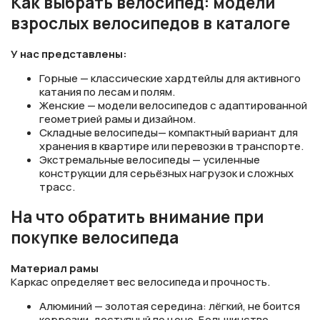
Как выбрать велосипед: модели
взрослых велосипедов в каталоге
У нас представлены:
Горные — классические хардтейлы для активного
катания по лесам и полям.
Женские — модели велосипедов с адаптированной
геометрией рамы и дизайном.
Складные велосипеды— компактный вариант для
хранения в квартире или перевозки в транспорте.
Экстремальные велосипеды — усиленные
конструкции для серьёзных нагрузок и сложных
трасс.
На что обратить внимание при
покупке велосипеда
Материал рамы
Каркас определяет вес велосипеда и прочность.
Алюминий — золотая середина: лёгкий, не боится
коррозии, доступный по цене. Большинство