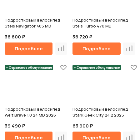
Подростковый велосипед
Подростковый велосипед
Stels Navigator 465 MD
Stels Turbo 470 MD
36 600 ₽
36 720 ₽
Подробнее
Подробнее
Сравнить
Срав
+ Сервисное обслуживание
+ Сервисное обслуживание
Подростковый велосипед
Подростковый велосипед
Welt Brave 1.0 24 MD 2026
Stark Geek City 24.2 2025
39 490 ₽
63 900 ₽
Подробнее
Подробнее