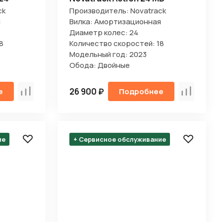
ck
Производитель: Novatrack
я
Вилка: Амортизационная
Диаметр колес: 24
8
Количество скоростей: 18
Модельный год: 2023
Обода: Двойные
26 900 ₽
е
Подробнее
Сравнить
Сравнить
ие
+ Сервисное обслуживание