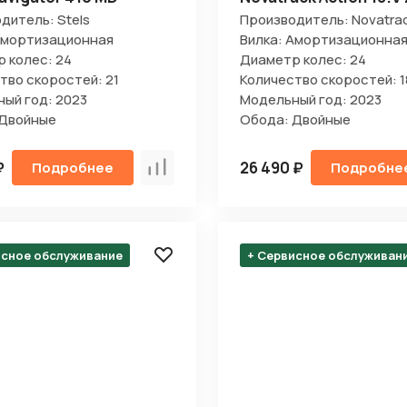
дитель: Stels
Производитель: Novatra
Амортизационная
Вилка: Амортизационна
 колес: 24
Диаметр колес: 24
тво скоростей: 21
Количество скоростей: 1
ый год: 2023
Модельный год: 2023
 Двойные
Обода: Двойные
₽
26 490 ₽
Подробнее
Подробне
Сравнить
исное обслуживание
+ Сервисное обслуживан