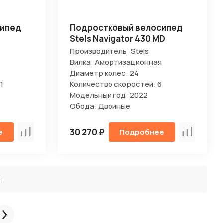
сипед
Подростковый велосипед
Stels Navigator 430 MD
Производитель: Stels
Вилка: Амортизационная
Диаметр колес: 24
1
Количество скоростей: 6
Модельный год: 2022
Обода: Двойные
30 270 ₽
е
Подробнее
Сравнить
Сравнить
ё
След.