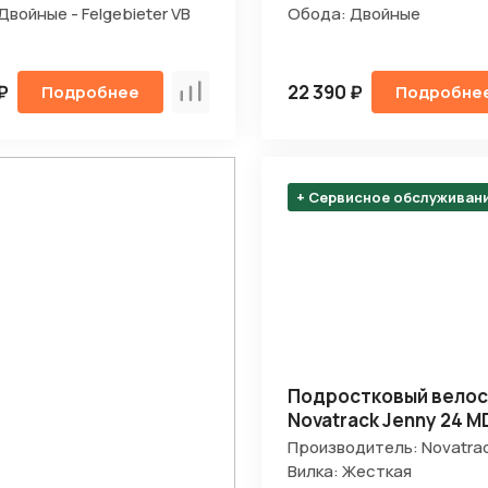
Двойные - Felgebieter VB
Обода: Двойные
₽
22 390 ₽
Подробнее
Подробне
Сравнить
+ Сервисное обслуживан
Подростковый вело
Novatrack Jenny 24 M
Производитель: Novatra
Вилка: Жесткая