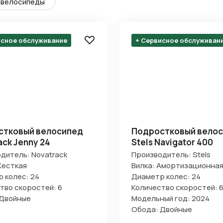
велосипеды
исное обслуживание
+ Сервисное обслуживан
стковый велосипед
Подростковый вело
ack Jenny 24
Stels Navigator 400
дитель: Novatrack
Производитель: Stels
Жесткая
Вилка: Амортизационна
 колес: 24
Диаметр колес: 24
тво скоростей: 6
Количество скоростей: 
 Двойные
Модельный год: 2024
Обода: Двойные