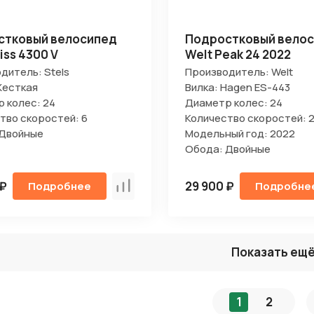
стковый велосипед
Подростковый вело
iss 4300 V
Welt Peak 24 2022
дитель: Stels
Производитель: Welt
Жесткая
Вилка: Hagen ES-443
 колес: 24
Диаметр колес: 24
тво скоростей: 6
Количество скоростей: 2
 Двойные
Модельный год: 2022
Обода: Двойные
 ₽
29 900 ₽
Подробнее
Подробне
Сравнить
Показать ещ
1
2