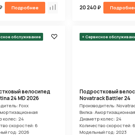
₽
20 240 ₽
Подробнее
Подробне
Сравнить
исное обслуживание
+ Сервисное обслуживан
стковый велосипед
Подростковый вело
atina 24 MD 2026
Novatrack Battler 24
дитель: Foxx
Производитель: Novatra
Амортизационная
Вилка: Амортизационна
 колес: 24
Диаметр колес: 24
тво скоростей: 6
Количество скоростей: 
ый год: 2026
Модельный год: 2023