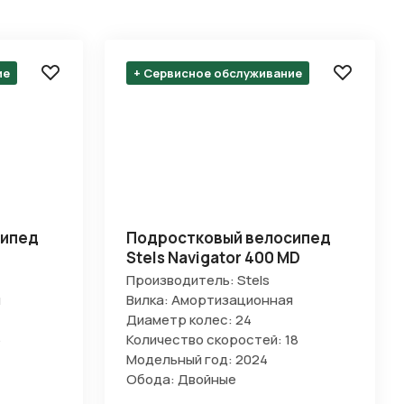
ие
+ Сервисное обслуживание
сипед
Подростковый велосипед
Stels Navigator 400 MD
Производитель: Stels
я
Вилка: Амортизационная
Диаметр колес: 24
6
Количество скоростей: 18
Модельный год: 2024
Обода: Двойные