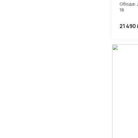
Обода: 
18
21 490 