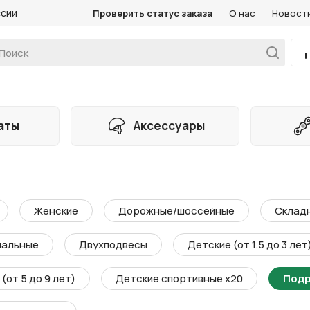
ссии
Проверить статус заказа
О нас
Новост
аты
Аксессуары
Женские
Дорожные/шоссейные
Склад
мальные
Двухподвесы
Детские (от 1.5 до 3 лет
(от 5 до 9 лет)
Детские спортивные х20
Подр