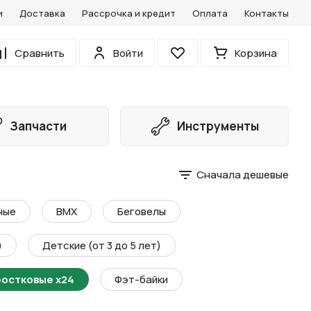
и
Доставка
Рассрочка и кредит
Оплата
Контакты
0
Сравнить
Войти
Корзина
Избранное
Запчасти
Инструменты
Сначала дешевые
ные
BMX
Беговелы
)
Детские (от 3 до 5 лет)
остковые х24
Фэт-байки