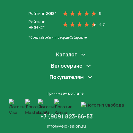
На главную
Рейтинг 2GIS*
5
Рейтинг
4.7
Яндекс*
* Средний рейтинг в городе Хабаровске
Каталог
Велосервис
Покупателям
Принимаем к оплате
+7 (909) 823-66-53
info@velo-salon.ru