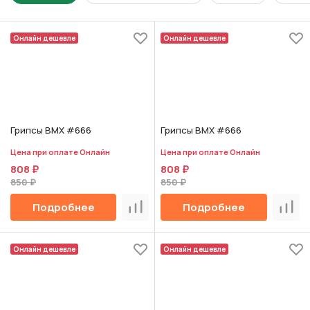
Онлайн дешевле
Онлайн дешевле
Грипсы BMX #666
Грипсы BMX #666
Цена при оплате Онлайн
Цена при оплате Онлайн
808 ₽
808 ₽
850 ₽
850 ₽
Подробнее
Подробнее
Сравнить
Срав
Онлайн дешевле
Онлайн дешевле