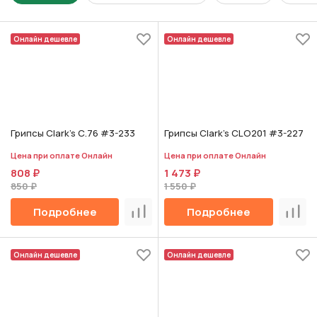
Онлайн дешевле
Онлайн дешевле
Грипсы Clark's С.76 #3-233
Грипсы Clark's CLO201 #3-227
Цена при оплате Онлайн
Цена при оплате Онлайн
808 ₽
1 473 ₽
850 ₽
1 550 ₽
Подробнее
Подробнее
Сравнить
Срав
Онлайн дешевле
Онлайн дешевле