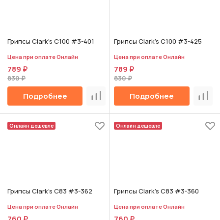
Грипсы Clark's C100 #3-401
Грипсы Clark's C100 #3-425
Цена при оплате Онлайн
Цена при оплате Онлайн
789 ₽
789 ₽
830 ₽
830 ₽
Подробнее
Подробнее
Сравнить
Срав
Онлайн дешевле
Онлайн дешевле
Грипсы Clark's C83 #3-362
Грипсы Clark's C83 #3-360
Цена при оплате Онлайн
Цена при оплате Онлайн
760 ₽
760 ₽