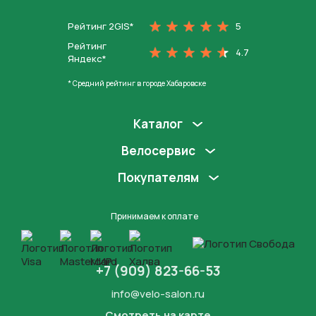
Рейтинг 2GIS*
5
Рейтинг
4.7
Яндекс*
* Средний рейтинг в городе Хабаровске
Каталог
Велосервис
Покупателям
Принимаем к оплате
+7 (909) 823-66-53
info@velo-salon.ru
Смотреть на карте