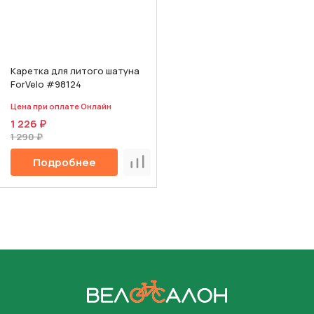
Каретка для литого шатуна
ForVelo #98124
Цена при оплате Онлайн
1 226 ₽
1 290 ₽
Подробнее
Сравнить
На главную