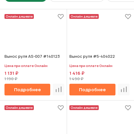
Онлайн дешевле
Онлайн дешевле
Вынос руля AS-007 #140123
Вынос руля #5-404022
Цена при оплате Онлайн
Цена при оплате Онлайн
1 131 ₽
1 416 ₽
1 190 ₽
1 490 ₽
Подробнее
Подробнее
Сравнить
Срав
Онлайн дешевле
Онлайн дешевле