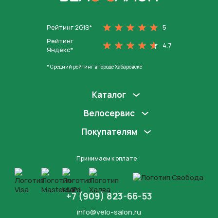
На главную
Рейтинг 2GIS*
5
Рейтинг
4.7
Яндекс*
* Средний рейтинг в городе Хабаровске
Каталог
Велосервис
Покупателям
Принимаем к оплате
+7 (909) 823-66-53
info@velo-salon.ru