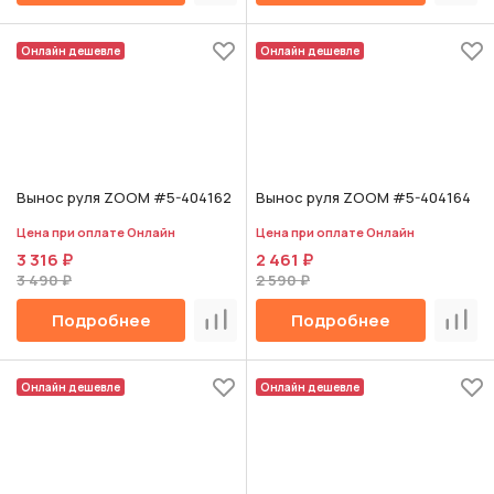
Онлайн дешевле
Онлайн дешевле
Вынос руля ZOOM #5-404162
Вынос руля ZOOM #5-404164
Цена при оплате Онлайн
Цена при оплате Онлайн
3 316 ₽
2 461 ₽
3 490 ₽
2 590 ₽
Подробнее
Подробнее
Сравнить
Срав
Онлайн дешевле
Онлайн дешевле