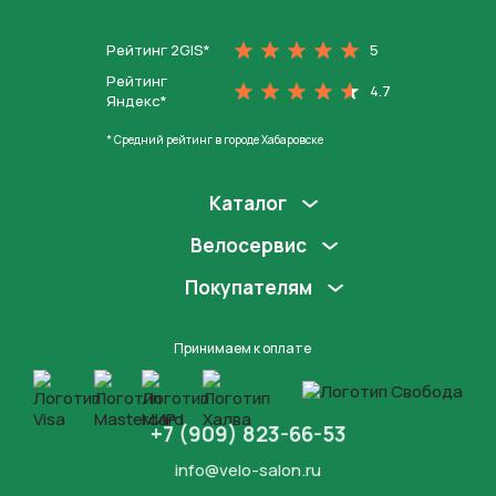
На главную
Рейтинг 2GIS*
5
Рейтинг
4.7
Яндекс*
* Средний рейтинг в городе Хабаровске
Каталог
Велосервис
Покупателям
Принимаем к оплате
+7 (909) 823-66-53
info@velo-salon.ru