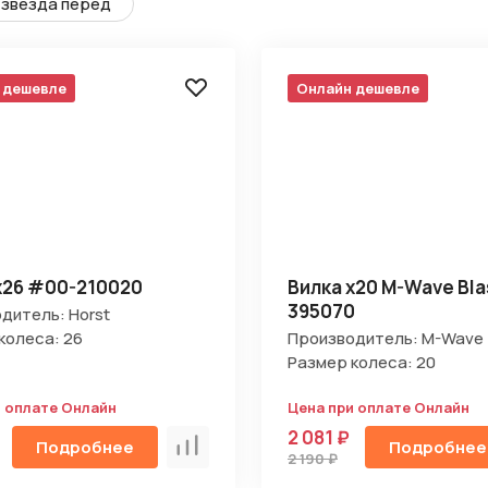
звезда перед
 дешевле
Онлайн дешевле
х26 #00-210020
Вилка х20 M-Wave Bla
395070
дитель: Horst
колеса: 26
Производитель: M-Wave
Размер колеса: 20
и оплате Онлайн
Цена при оплате Онлайн
2 081 ₽
Подробнее
Подробнее
Сравнить
2 190 ₽