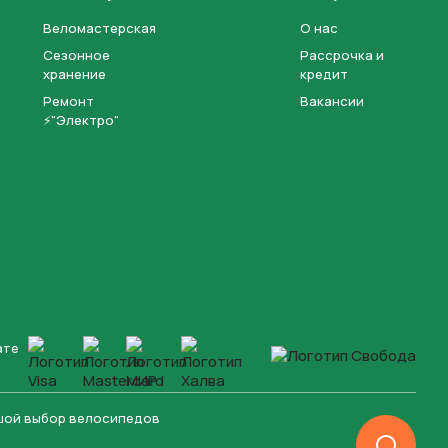
Веломастерская
О нас
Сезонное
Рассрочка и
хранение
кредит
Ремонт
Вакансии
⚡"Электро"
ате
ьшой выбор велосипедов