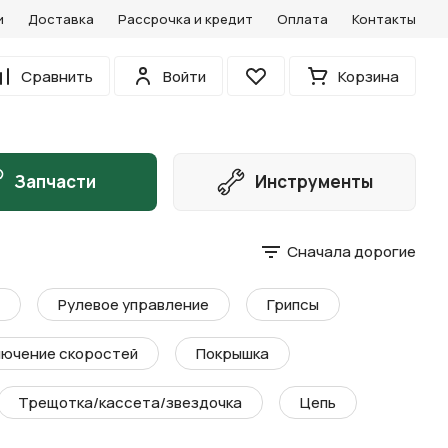
и
Доставка
Рассрочка и кредит
Оплата
Контакты
0
Сравнить
Войти
Корзина
Избранное
Запчасти
Инструменты
Сначала дорогие
Рулевое управление
Грипсы
ючение скоростей
Покрышка
Трещотка/кассета/звездочка
Цепь