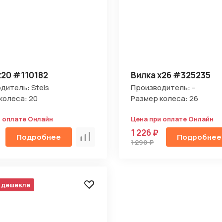
х20 #110182
Вилка х26 #325235
дитель: Stels
Производитель: -
колеса: 20
Размер колеса: 26
и оплате Онлайн
Цена при оплате Онлайн
1 226 ₽
Подробнее
Подробнее
Сравнить
1 290 ₽
 дешевле