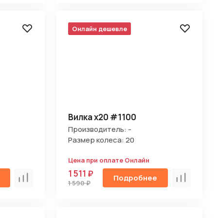
Онлайн дешевле
Вилка х20 #1100
Производитель: -
Размер колеса: 20
Цена при оплате Онлайн
1 511 ₽
Подробнее
Сравнить
Сравнить
1 590 ₽