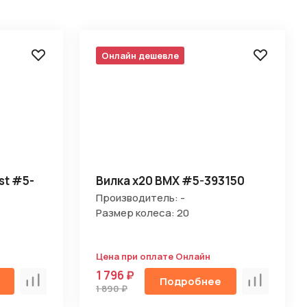
Онлайн дешевле
st #5-
Вилка х20 BMX #5-393150
Производитель: -
Размер колеса: 20
Цена при оплате Онлайн
1 796 ₽
Подробнее
Сравнить
Сравнить
1 890 ₽