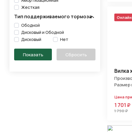
Амортизационная
Жесткая
Тип поддерживаемого тормоза
Онлайн
Ободной
Дисковый и Ободной
Дисковый
Нет
Вилка 
Произво
Размер 
Цена пр
1 701 ₽
1 790 ₽