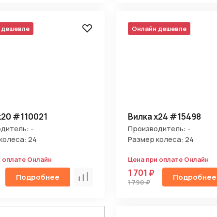
 дешевле
Онлайн дешевле
х20 #110021
Вилка х24 #15498
дитель: -
Производитель: -
колеса: 24
Размер колеса: 24
и оплате Онлайн
Цена при оплате Онлайн
1 701 ₽
Подробнее
Подробнее
Сравнить
1 790 ₽