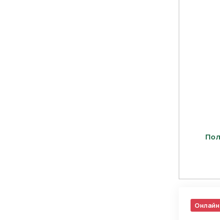
Пол
Нажимая 
персона
Онлайн