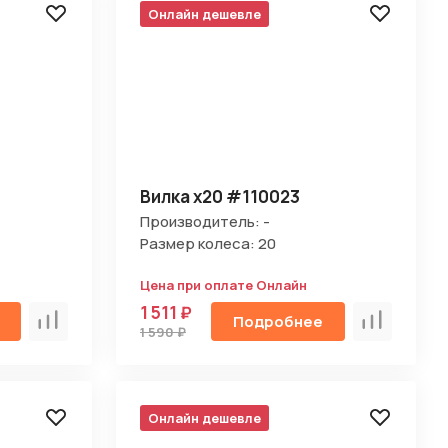
Онлайн дешевле
Вилка х20 #110023
Производитель: -
Размер колеса: 20
Цена при оплате Онлайн
1 511 ₽
Подробнее
Сравнить
Сравнить
1 590 ₽
Онлайн дешевле