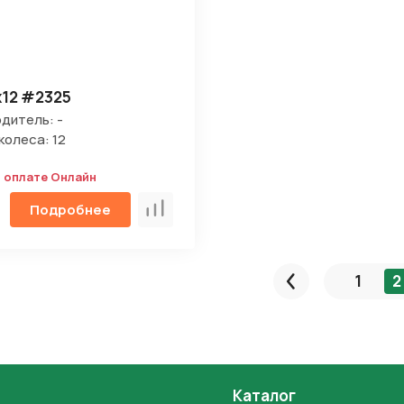
х12 #2325
дитель: -
колеса: 12
и оплате Онлайн
Подробнее
Сравнить
1
2
Пред.
Каталог