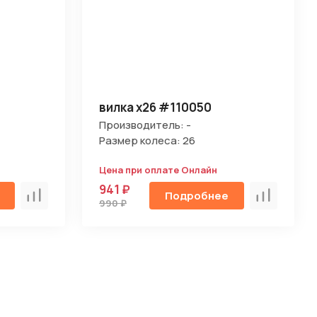
вилка х26 #110050
Производитель: -
Размер колеса: 26
Цена при оплате Онлайн
941 ₽
Подробнее
Сравнить
Сравнить
990 ₽