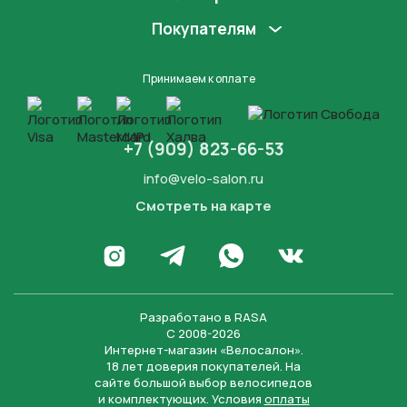
Покупателям
Принимаем к оплате
+7 (909) 823-66-53
info@velo-salon.ru
Смотреть на карте
Закрыть
Написать в WhatsApp
Перейти в Инстаграм
Написать в Телеграм
Перейти во Вконта
Разработано в
RASA
С 2008-2026
Интернет-магазин «Велосалон».
18 лет доверия покупателей. На
сайте большой выбор велосипедов
и комплектующих. Условия
оплаты