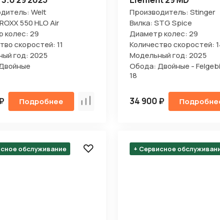
дитель: Welt
Производитель: Stinger
ROXX 550 HLO Air
Вилка: STG Spice
 колес: 29
Диаметр колес: 29
тво скоростей: 11
Количество скоростей: 1
ый год: 2025
Модельный год: 2025
 Двойные
Обода: Двойные - Felgebi
18
 ₽
34 900 ₽
Подробнее
Подробне
Сравнить
исное обслуживание
+ Сервисное обслуживан