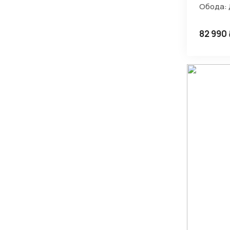
Обода: 
82 990