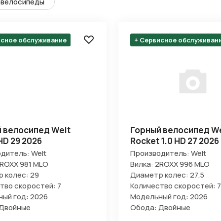
велосипеды
исное обслуживание
+ Сервисное обслуживан
 велосипед Welt
Горный велосипед We
HD 29 2026
Rocket 1.0 HD 27 2026
дитель: Welt
Производитель: Welt
2ROXX 981 MLO
Вилка: 2ROXX 996 MLO
 колес: 29
Диаметр колес: 27.5
тво скоростей: 7
Количество скоростей: 7
ый год: 2026
Модельный год: 2026
 Двойные
Обода: Двойные