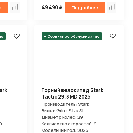
49 490 ₽
е
Подробнее
Сравнить
Сравнить
ие
+ Сервисное обслуживание
ark
Горный велосипед Stark
Tactic 29.3 MD 2025
Производитель: Stark
Вилка: Grinz Silva SL
Диаметр колес: 29
0
Количество скоростей: 9
Модельный год: 2025