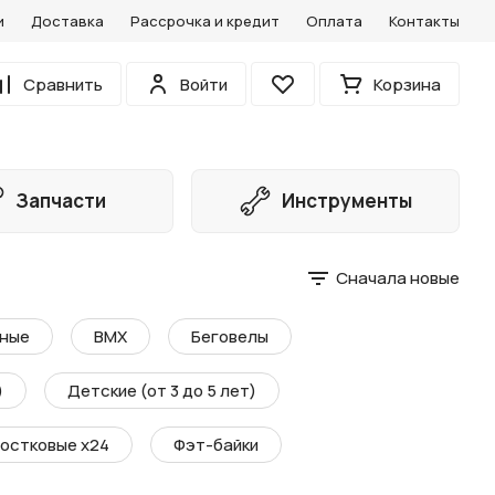
и
Доставка
Рассрочка и кредит
Оплата
Контакты
0
Сравнить
Войти
Корзина
Избранное
Запчасти
Инструменты
Сначала новые
ные
BMX
Беговелы
)
Детские (от 3 до 5 лет)
остковые х24
Фэт-байки