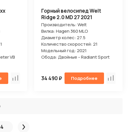
xx
Горный велосипед Welt
Ridge 2.0 MD 27 2021
Производитель: Welt
я
Вилка: Hagen 360 MLO
Диаметр колес: 27.5
1
Количество скоростей: 21
Модельный год: 2021
eter VB
Обода: Двойные - Radiant Sport
34 490 ₽
е
Подробнее
Сравнить
Сравнить
ё
4
След.