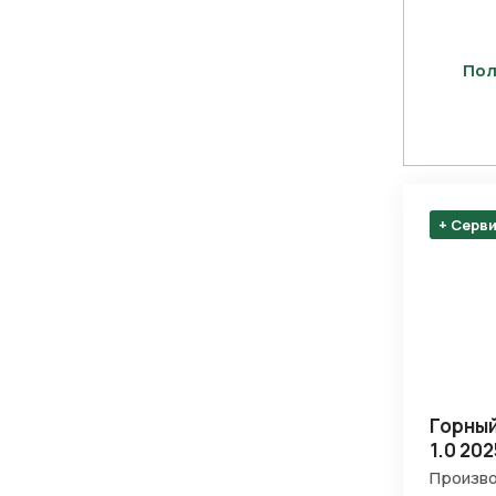
Пол
+ Серв
Горный
1.0 202
Произво