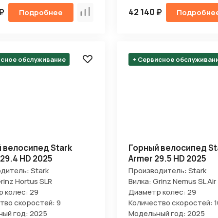
 ₽
42 140 ₽
Подробнее
Подробне
Сравнить
исное обслуживание
+ Сервисное обслуживан
 велосипед Stark
Горный велосипед St
 29.4 HD 2025
Armer 29.5 HD 2025
дитель: Stark
Производитель: Stark
rinz Hortus SLR
Вилка: Grinz Nemus SL Air
 колес: 29
Диаметр колес: 29
тво скоростей: 9
Количество скоростей: 1
ый год: 2025
Модельный год: 2025