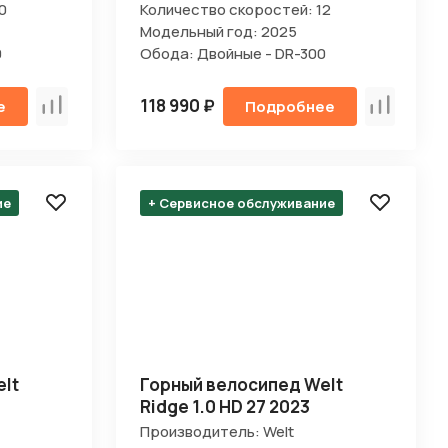
0
Количество скоростей: 12
Модельный год: 2025
0
Обода: Двойные - DR-300
118 990 ₽
е
Подробнее
Сравнить
Сравнит
ие
+ Сервисное обслуживание
lt
Горный велосипед Welt
Ridge 1.0 HD 27 2023
Производитель: Welt