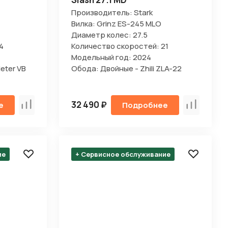
Производитель: Stark
Вилка: Grinz ES-245 MLO
Диаметр колес: 27.5
4
Количество скоростей: 21
Модельный год: 2024
eter VB
Обода: Двойные - Zhili ZLA-22
32 490 ₽
е
Подробнее
Сравнить
Сравнить
ие
+ Сервисное обслуживание