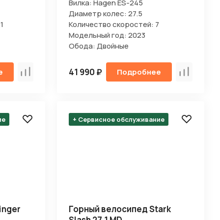
Вилка: Hagen ES-245
Диаметр колес: 27.5
1
Количество скоростей: 7
Модельный год: 2023
Обода: Двойные
41 990 ₽
е
Подробнее
Сравнить
Сравнить
ие
+ Сервисное обслуживание
inger
Горный велосипед Stark
Slash 27.1 MD