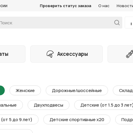
ссии
Проверить статус заказа
О нас
Новост
аты
Аксессуары
Женские
Дорожные/шоссейные
Склад
мальные
Двухподвесы
Детские (от 1.5 до 3 лет
(от 5 до 9 лет)
Детские спортивные х20
Подр