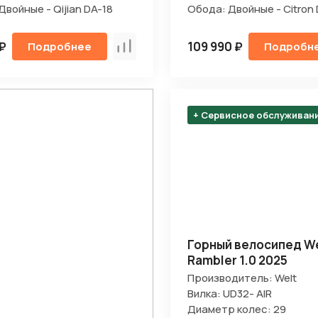
Двойные - Qijian DA-18
Обода: Двойные - Citron
 ₽
109 990 ₽
Подробнее
Подробн
Сравнить
+ Сервисное обслуживан
Горный велосипед We
Rambler 1.0 2025
Производитель: Welt
Вилка: UD32- AIR
Диаметр колес: 29