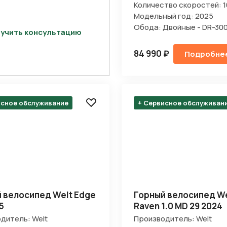
Количество скоростей: 1
Модельный год: 2025
Обода: Двойные - DR-30
учить консультацию
84 990 ₽
Подробне
исное обслуживание
+ Сервисное обслуживан
 велосипед Welt Edge
Горный велосипед We
5
Raven 1.0 MD 29 2024
дитель: Welt
Производитель: Welt