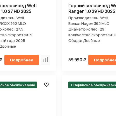
 велосипед Welt
Горный велосипед We
 1.0 27 HD 2025
Ranger 1.0 29 HD 2025
дитель: Welt
Производитель: Welt
2ROXX 362 MLO
Вилка: Hagen 362 MLO
 колес: 27.5
Диаметр колес: 29
тво скоростей: 9
Количество скоростей: 1
ый год: 2025
Обода: Двойные
 Двойные
 ₽
59 990 ₽
Подробнее
Подробне
Сравнить
исное обслуживание
+ Сервисное обслуживан