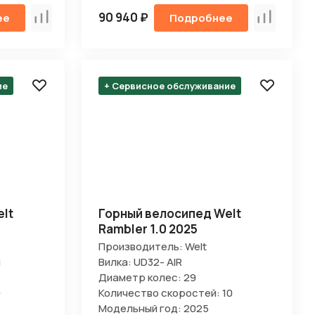
90 940 ₽
ее
Подробнее
Сравнить
Сравнить
ие
+ Сервисное обслуживание
lt
Горный велосипед Welt
Rambler 1.0 2025
Производитель: Welt
я
Вилка: UD32- AIR
Диаметр колес: 29
9
Количество скоростей: 10
Модельный год: 2025