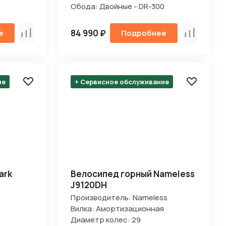
Обода: Двойные - DR-300
84 990 ₽
е
Подробнее
Сравнить
Сравнить
ие
+ Сервисное обслуживание
ark
Велосипед горный Nameless
J9120DH
Производитель: Nameless
Вилка: Амортизационная
Диаметр колес: 29