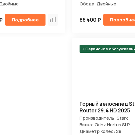
 Двойные
Обода: Двойные
 ₽
86 400 ₽
Подробнее
Подробне
Сравнить
+ Сервисное обслуживан
Горный велосипед St
Router 29.4 HD 2025
Производитель: Stark
Вилка: Grinz Hortus SLR
Диаметр колес: 29