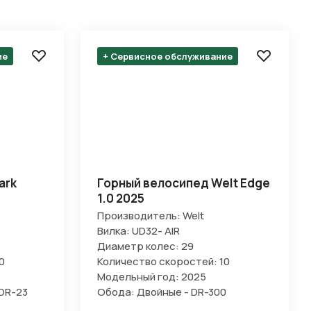
ие
+ Сервисное обслуживание
ark
Горный велосипед Welt Edge
1.0 2025
Производитель: Welt
Вилка: UD32- AIR
Диаметр колес: 29
0
Количество скоростей: 10
Модельный год: 2025
 DR-23
Обода: Двойные - DR-300