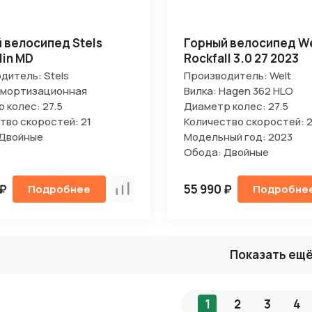
 велосипед Stels
Горный велосипед We
lin MD
Rockfall 3.0 27 2023
дитель: Stels
Производитель: Welt
Амортизационная
Вилка: Hagen 362 HLO
 колес: 27.5
Диаметр колес: 27.5
тво скоростей: 21
Количество скоростей: 
 Двойные
Модельный год: 2023
Обода: Двойные
 ₽
55 990 ₽
Подробнее
Подробне
Сравнить
Показать ещ
1
2
3
4