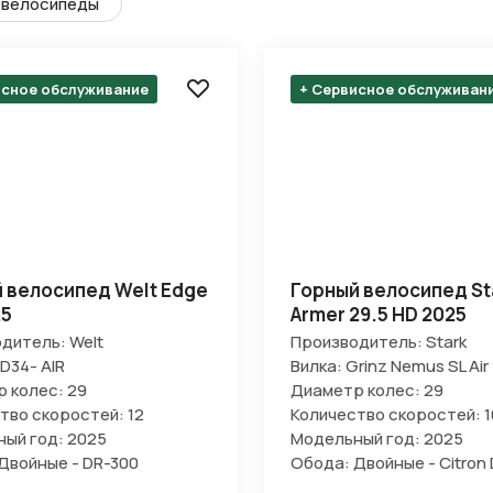
велосипеды
исное обслуживание
+ Сервисное обслуживан
 велосипед Welt Edge
Горный велосипед St
25
Armer 29.5 HD 2025
дитель: Welt
Производитель: Stark
D34- AIR
Вилка: Grinz Nemus SL Air
 колес: 29
Диаметр колес: 29
тво скоростей: 12
Количество скоростей: 1
ый год: 2025
Модельный год: 2025
Двойные - DR-300
Обода: Двойные - Citron