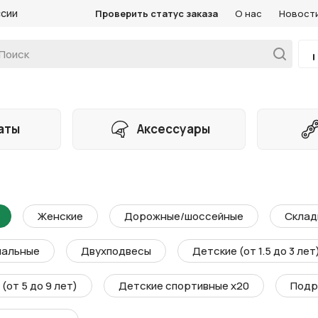
ссии
Проверить статус заказа
О нас
Новост
аты
Аксессуары
Женские
Дорожные/шоссейные
Склад
мальные
Двухподвесы
Детские (от 1.5 до 3 лет
(от 5 до 9 лет)
Детские спортивные х20
Подр