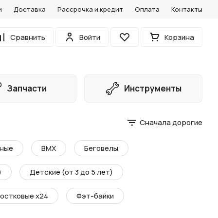
и
Доставка
Рассрочка и кредит
Оплата
Контакты
0
Сравнить
Войти
Корзина
Избранное
Запчасти
Инструменты
Сначала дорогие
ные
BMX
Беговелы
)
Детские (от 3 до 5 лет)
остковые х24
Фэт-байки