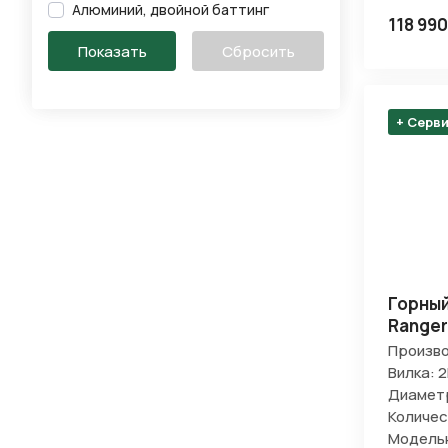
Алюминий, двойной баттинг
118 990
+ Серв
Горный
Ranger
Произво
Вилка: 2
Диаметр
Количес
Модельн