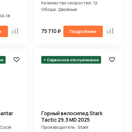
9
Количество скоростей: 12
Обода: Двойные
DA-18
75 710 ₽
е
Подробнее
Сравнить
Сравнить
ие
+ Сервисное обслуживание
antar
Горный велосипед Stark
Tactic 29.3 MD 2025
Cycle
Производитель: Stark