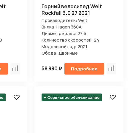
lt
Горный велосипед Welt
Rockfall 3.0 27 2021
Производитель: Welt
Вилка: Hagen 360A
Диаметр колес: 27.5
0
Количество скоростей: 24
Модельный год: 2021
Обода: Двойные
58 990 ₽
е
Подробнее
Сравнить
Сравнить
ие
+ Сервисное обслуживание