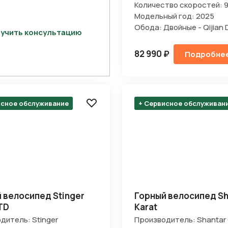
Количество скоростей: 
Модельный год: 2025
Обода: Двойные - Qijian 
учить консультацию
82 990 ₽
Подробне
исное обслуживание
+ Сервисное обслуживан
 велосипед Stinger
Горный велосипед Sh
TD
Karat
дитель: Stinger
Производитель: Shantar 