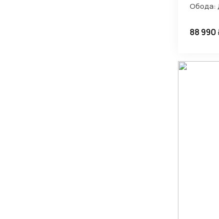
Обода:
88 990