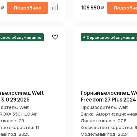
 ₽
109 990 ₽
Подробнее
Подробн
Сравнить
исное обслуживание
+ Сервисное обслуживан
 велосипед Welt
Горный велосипед We
 3.0 29 2025
Freedom 27 Plus 2024
дитель: Welt
Производитель: Welt
ROXX 550 HLO Air
Вилка: Амортизационна
 колес: 29
Диаметр колес: 27.5
тво скоростей: 11
Количество скоростей: 
ый год: 2025
Модельный год: 2024