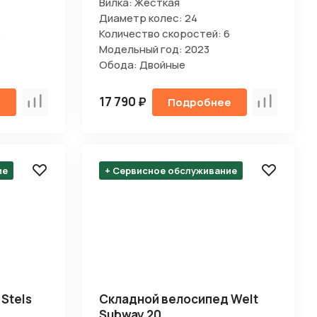
Вилка: Жесткая
Диаметр колес: 24
6
Количество скоростей: 6
Модельный год: 2023
Обода: Двойные
17 790 ₽
е
Подробнее
Сравнить
Сравнить
ие
+ Сервисное обслуживание
Stels
Складной велосипед Welt
Subway 20