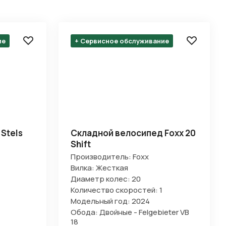
ие
+ Сервисное обслуживание
Stels
Складной велосипед Foxx 20
Shift
Производитель: Foxx
Вилка: Жесткая
Диаметр колес: 20
Количество скоростей: 1
Модельный год: 2024
Обода: Двойные - Felgebieter VB
18