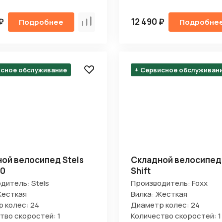
₽
12 490 ₽
Подробнее
Подробне
Сравнить
исное обслуживание
+ Сервисное обслуживан
ой велосипед Stels
Складной велосипед 
10
Shift
дитель: Stels
Производитель: Foxx
Жесткая
Вилка: Жесткая
 колес: 24
Диаметр колес: 24
тво скоростей: 1
Количество скоростей: 1