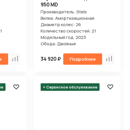
950 MD
Производитель: Stels
я
Вилка: Амортизационная
Диаметр колес: 26
1
Количество скоростей: 21
Модельный год: 2023
Обода: Двойные
34 920 ₽
е
Подробнее
Сравнить
Сравнить
ие
+ Сервисное обслуживание