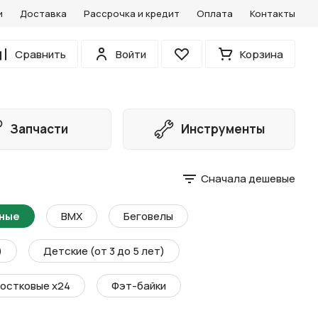
и
Доставка
Рассрочка и кредит
Оплата
Контакты
0
Сравнить
Войти
Корзина
Избранное
Запчасти
Инструменты
Сначала дешевые
ные
BMX
Беговелы
)
Детские (от 3 до 5 лет)
остковые х24
Фэт-байки