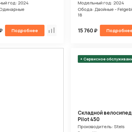
ый год: 2024
Модельный год: 2024
 Одинарные
Обода: Двойные - Felgebi
18
 ₽
15 760 ₽
Подробнее
Подробне
Сравнить
+ Сервисное обслуживан
Складной велосипед 
Pilot 450
Производитель: Stels