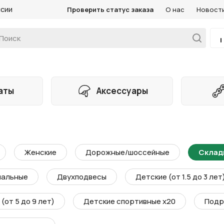
ссии
Проверить статус заказа
О нас
Новост
аты
Аксессуары
Женские
Дорожные/шоссейные
Склад
мальные
Двухподвесы
Детские (от 1.5 до 3 лет
(от 5 до 9 лет)
Детские спортивные х20
Подр