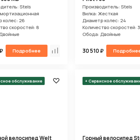
дитель: Stels
Производитель: Stels
Амортизационная
Вилка: Жесткая
 колес: 26
Диаметр колес: 24
тво скоростей: 8
Количество скоростей: 3
 Двойные
Обода: Двойные
 ₽
30 510 ₽
Подробнее
Подробне
Сравнить
исное обслуживание
+ Сервисное обслуживан
ой велосипед Welt
Горный велосипед St