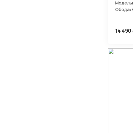
Модельн
Обода:
14 490