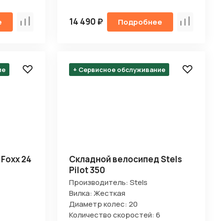
14 490 ₽
е
Подробнее
Сравнить
Сравнить
ие
+ Сервисное обслуживание
Foxx 24
Складной велосипед Stels
Pilot 350
Производитель: Stels
Вилка: Жесткая
Диаметр колес: 20
Количество скоростей: 6