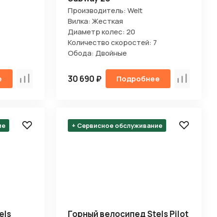
Производитель: Welt
Вилка: Жесткая
Диаметр колес: 20
Количество скоростей: 7
Обода: Двойные
30 690 ₽
е
Подробнее
Сравнить
Сравнить
ие
+ Сервисное обслуживание
els
Горный велосипед Stels Pilot