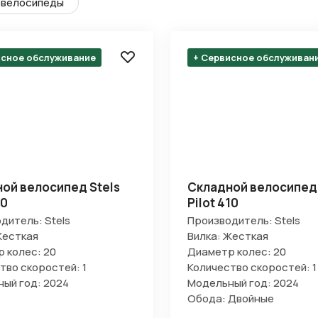
велосипеды
исное обслуживание
+ Сервисное обслуживан
ой велосипед Stels
Складной велосипед 
10
Pilot 410
дитель: Stels
Производитель: Stels
Жесткая
Вилка: Жесткая
 колес: 20
Диаметр колес: 20
тво скоростей: 1
Количество скоростей: 1
ый год: 2024
Модельный год: 2024
Обода: Двойные