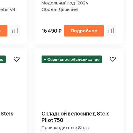
Модельный год: 2024
eter VB
Обода: Двойные
16 490 ₽
е
Подробнее
Сравнить
Сравнить
ие
+ Сервисное обслуживание
Stels
Складной велосипед Stels
Pilot 750
Производитель: Stels