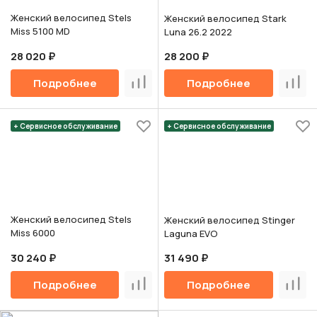
Женский велосипед Stels
Женский велосипед Stark
Miss 5100 MD
Luna 26.2 2022
28 020 ₽
28 200 ₽
Подробнее
Подробнее
Сравнить
Срав
+ Сервисное обслуживание
+ Сервисное обслуживание
Женский велосипед Stels
Женский велосипед Stinger
Miss 6000
Laguna EVO
30 240 ₽
31 490 ₽
Подробнее
Подробнее
Сравнить
Срав