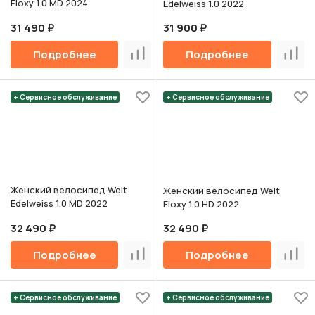
Floxy 1.0 MD 2024
Edelweiss 1.0 2022
31 490 ₽
31 900 ₽
Подробнее
Подробнее
Сравнить
Срав
+ Сервисное обслуживание
+ Сервисное обслуживание
Женский велосипед Welt
Женский велосипед Welt
Edelweiss 1.0 MD 2022
Floxy 1.0 HD 2022
32 490 ₽
32 490 ₽
Подробнее
Подробнее
Сравнить
Срав
+ Сервисное обслуживание
+ Сервисное обслуживание