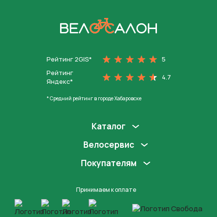
На главную
Рейтинг 2GIS*
5
Рейтинг
4.7
Яндекс*
* Средний рейтинг в городе Хабаровске
Каталог
Велосервис
Покупателям
Принимаем к оплате