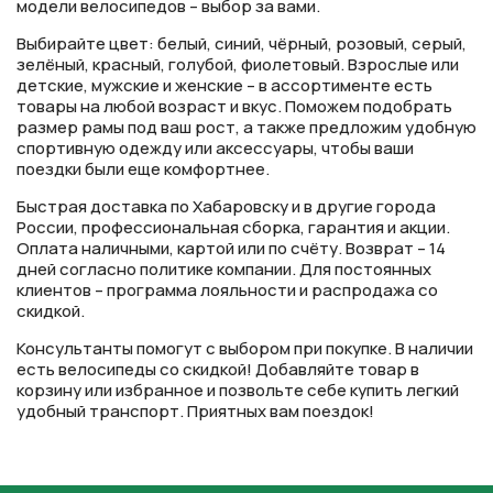
модели велосипедов – выбор за вами.
Выбирайте цвет: белый, синий, чёрный, розовый, серый,
зелёный, красный, голубой, фиолетовый. Взрослые или
детские, мужские и женские – в ассортименте есть
товары на любой возраст и вкус. Поможем подобрать
размер рамы под ваш рост, а также предложим удобную
спортивную одежду или аксессуары, чтобы ваши
поездки были еще комфортнее.
Быстрая доставка по Хабаровску и в другие города
России, профессиональная сборка, гарантия и акции.
Оплата наличными, картой или по счёту. Возврат – 14
дней согласно политике компании. Для постоянных
клиентов – программа лояльности и распродажа со
скидкой.
Консультанты помогут с выбором при покупке. В наличии
есть велосипеды со скидкой! Добавляйте товар в
корзину или избранное и позвольте себе купить легкий
удобный транспорт. Приятных вам поездок!