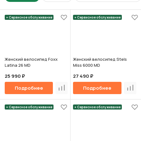
+ Сервисное обслуживание
+ Сервисное обслуживание
Женский велосипед Foxx
Женский велосипед Stels
Latina 26 MD
Miss 6000 MD
25 990 ₽
27 490 ₽
Подробнее
Подробнее
Сравнить
Срав
+ Сервисное обслуживание
+ Сервисное обслуживание