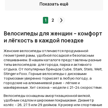
Показать ещё
1
2
След.
Велосипеды для женщин – комфорт
и лёгкость в каждой поездке
Женские велосипеды отличаются продуманной
геометрией рамы, удобной посадкой и безопасным
спешиванием. В нашем каталоге представлены разные
типы велосипедов: для города, парка и активного
отдыха. От популярных брендов Cube, Stark, Stels, Welt,
Stinger и Foxx. Горные велосипеды с дисковыми
тормозами уверенно тормозят в любую погоду, а
городские на алюминиевой раме – лёгкие и
манёвренные. Хит сезона – модели с 21–24 скоростями.
Велосипеды оснащены амортизационной вилкой,
удобным седлом и широкими покрышками. Диаметр
колёс – 26, 27.5 или 29 дюймов. Круизер или спортивные