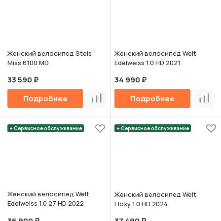
Женский велосипед Stels
Женский велосипед Welt
Miss 6100 MD
Edelweiss 1.0 HD 2021
33 590 ₽
34 990 ₽
Подробнее
Подробнее
Сравнить
Срав
+ Сервисное обслуживание
+ Сервисное обслуживание
Женский велосипед Welt
Женский велосипед Welt
Edelweiss 1.0 27 HD 2022
Floxy 1.0 HD 2024
36 900 ₽
37 490 ₽