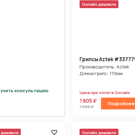
Онлайн дешевле
Грипсы Aztek #33777
Производитель: Aztek
Длина грипс: 170мм
учить консультацию
Цена при оплате Онлайн
1 805 ₽
Подробнее
1 900 ₽
 дешевле
Онлайн дешевле