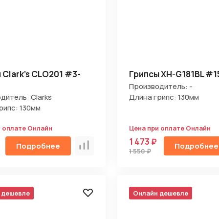
 Clark's CLO201 #3-
Грипсы XH-G181BL #1
Производитель: -
дитель: Clarks
Длина грипс: 130мм
рипс: 130мм
и оплате Онлайн
Цена при оплате Онлайн
1 473 ₽
Подробнее
Подробнее
Сравнить
1 550 ₽
 дешевле
Онлайн дешевле