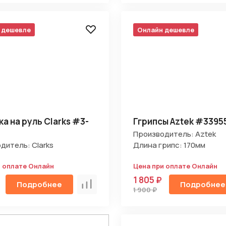
 дешевле
Онлайн дешевле
а на руль Clarks #3-
Ггрипсы Aztek #3395
Производитель: Aztek
дитель: Clarks
Длина грипс: 170мм
и оплате Онлайн
Цена при оплате Онлайн
1 805 ₽
Подробнее
Подробнее
Сравнить
1 900 ₽