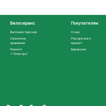
Велосервис
Покупателям
Веломастерская
О нас
Сезонное
Рассрочка и
хранение
кредит
Ремонт
Вакансии
⚡"Электро"