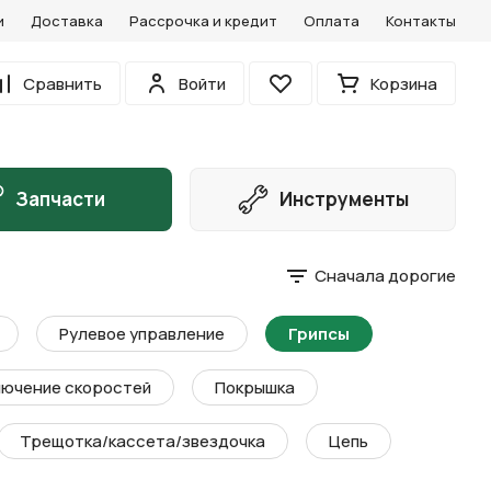
и
Доставка
Рассрочка и кредит
Оплата
Контакты
0
Сравнить
Войти
Корзина
Избранное
Запчасти
Инструменты
Сначала дорогие
Рулевое управление
Грипсы
ючение скоростей
Покрышка
Трещотка/кассета/звездочка
Цепь