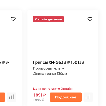
Онлайн дешевле
5 #3-
Грипсы XH-G63B #150133
Производитель: -
Длина грипс: 130мм
Цена при оплате Онлайн
1 891 ₽
Подробнее
Сравнить
Сравнить
1 990 ₽