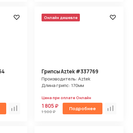
Онлайн дешевле
54
Грипсы Aztek #337769
Производитель: Aztek
Длина грипс: 170мм
Цена при оплате Онлайн
1 805 ₽
Подробнее
Сравнить
Сравнить
1 900 ₽