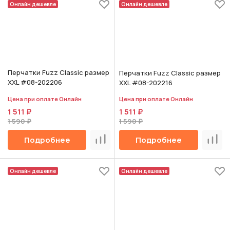
Онлайн дешевле
Онлайн дешевле
Перчатки Fuzz Classic размер
Перчатки Fuzz Classic размер
XXL #08-202206
XXL #08-202216
Цена при оплате Онлайн
Цена при оплате Онлайн
1 511 ₽
1 511 ₽
1 590 ₽
1 590 ₽
Подробнее
Подробнее
Сравнить
Срав
Онлайн дешевле
Онлайн дешевле