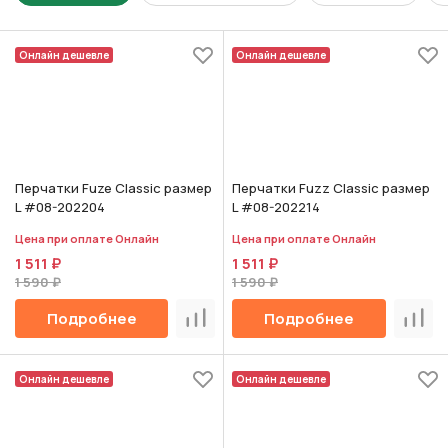
Онлайн дешевле
Онлайн дешевле
Перчатки Fuze Classic размер
Перчатки Fuzz Classic размер
L #08-202204
L #08-202214
Цена при оплате Онлайн
Цена при оплате Онлайн
1 511 ₽
1 511 ₽
1 590 ₽
1 590 ₽
Подробнее
Подробнее
Сравнить
Срав
Онлайн дешевле
Онлайн дешевле