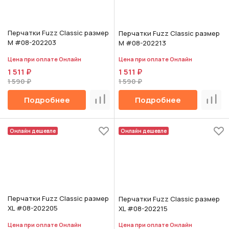
Перчатки Fuzz Classic размер
Перчатки Fuzz Classic размер
M #08-202203
M #08-202213
Цена при оплате Онлайн
Цена при оплате Онлайн
1 511 ₽
1 511 ₽
1 590 ₽
1 590 ₽
Подробнее
Подробнее
Сравнить
Срав
Онлайн дешевле
Онлайн дешевле
Перчатки Fuzz Classic размер
Перчатки Fuzz Classic размер
XL #08-202205
XL #08-202215
Цена при оплате Онлайн
Цена при оплате Онлайн