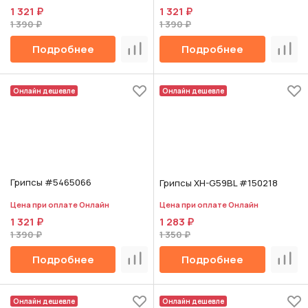
1 321 ₽
1 321 ₽
1 390 ₽
1 390 ₽
Подробнее
Подробнее
Сравнить
Срав
Онлайн дешевле
Онлайн дешевле
Грипсы #5465066
Грипсы XH-G59BL #150218
Цена при оплате Онлайн
Цена при оплате Онлайн
1 321 ₽
1 283 ₽
1 390 ₽
1 350 ₽
Подробнее
Подробнее
Сравнить
Срав
Онлайн дешевле
Онлайн дешевле