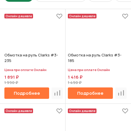
Онлайн дешевле
Онлайн дешевле
Обмотка на руль Clarks #3-
Обмотка на руль Clarks #3-
235
185
Цена при оплате Онлайн
Цена при оплате Онлайн
1 891 ₽
1 416 ₽
1 990 ₽
1 490 ₽
Подробнее
Подробнее
Сравнить
Срав
Онлайн дешевле
Онлайн дешевле