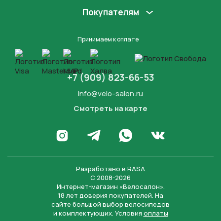
Покупателям
Принимаем к оплате
+7 (909) 823-66-53
info@velo-salon.ru
Смотреть на карте
Закрыть
Написать в WhatsApp
Перейти в Инстаграм
Написать в Телеграм
Перейти во Вконта
Разработано в
RASA
С 2008-2026
Интернет-магазин «Велосалон».
18 лет доверия покупателей. На
сайте большой выбор велосипедов
и комплектующих. Условия
оплаты