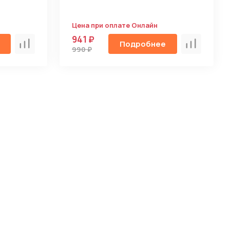
Цена при оплате Онлайн
941 ₽
Подробнее
Сравнить
Сравнить
990 ₽