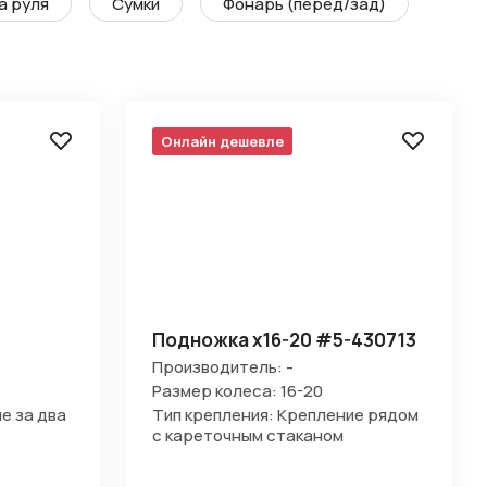
а руля
Сумки
Фонарь (перед/зад)
Онлайн дешевле
Подножка х16-20 #5-430713
Производитель: -
Размер колеса: 16-20
е за два
Тип крепления: Крепление рядом
с кареточным стаканом