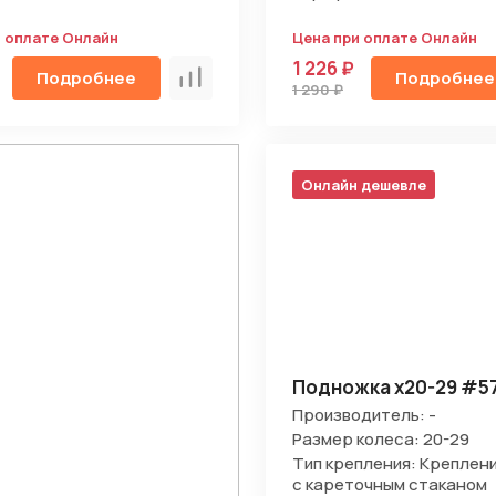
и оплате Онлайн
Цена при оплате Онлайн
1 226 ₽
Подробнее
Подробнее
Сравнить
1 290 ₽
Онлайн дешевле
Подножка х20-29 #5
Производитель: -
Размер колеса: 20-29
Тип крепления: Креплен
с кареточным стаканом