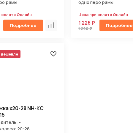
ро рамы
одно перо рамы
и оплате Онлайн
Цена при оплате Онлайн
1 226 ₽
Подробнее
Подробнее
Сравнить
1 290 ₽
 дешевле
ка х20-28 NH-KC
15
дитель: -
колеса: 20-28