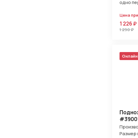
одно пе
Цена пр
1 226 ₽
1 290 ₽
Онлайн
Поднож
#3900
Произво
Размер 