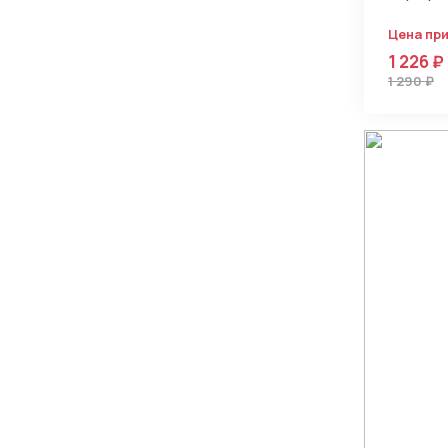
Цена пр
1 226 ₽
1 290 ₽