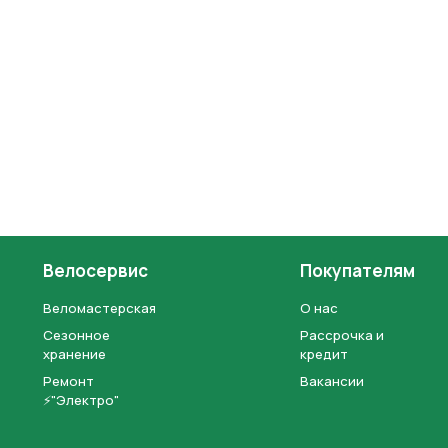
Велосервис
Покупателям
Веломастерская
О нас
Сезонное
Рассрочка и
хранение
кредит
Ремонт
Вакансии
⚡"Электро"