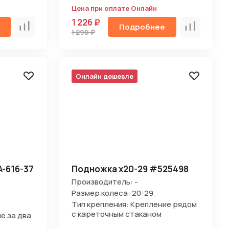
Цена при оплате Онлайн
1 226 ₽
Подробнее
Сравнить
Сравнить
1 290 ₽
Онлайн дешевле
-616-37
Подножка х20-29 #525498
Производитель: -
Размер колеса: 20-29
Тип крепления: Крепление рядом
с кареточным стаканом
е за два