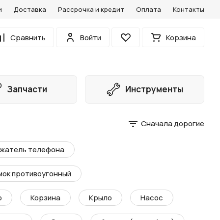
и
Доставка
Рассрочка и кредит
Оплата
Контакты
0
Сравнить
Войти
Корзина
Избранное
Запчасти
Инструменты
Сначала дорогие
жатель телефона
мок противоугонный
о
Корзина
Крыло
Насос