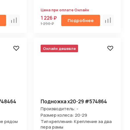
Цена при оплате Онлайн
1 226 ₽
Подробнее
Сравнить
Сравнить
1 290 ₽
Онлайн дешевле
748464
Подножка х20-29 #574864
Производитель: -
Размер колеса: 20-29
ие рядом
Тип крепления: Крепление за два
пера рамы