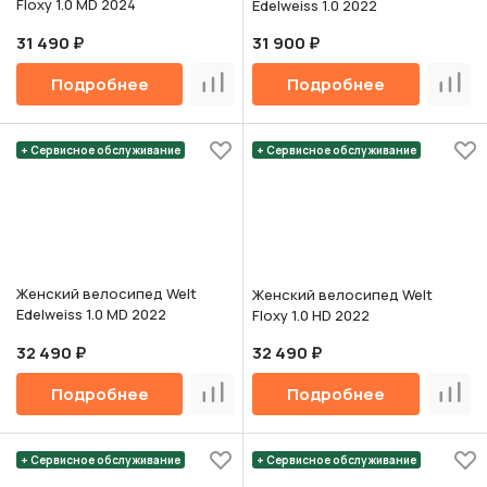
Floxy 1.0 MD 2024
Edelweiss 1.0 2022
31 490 ₽
31 900 ₽
Подробнее
Подробнее
Сравнить
Срав
+ Сервисное обслуживание
+ Сервисное обслуживание
Женский велосипед Welt
Женский велосипед Welt
Edelweiss 1.0 MD 2022
Floxy 1.0 HD 2022
32 490 ₽
32 490 ₽
Подробнее
Подробнее
Сравнить
Срав
+ Сервисное обслуживание
+ Сервисное обслуживание