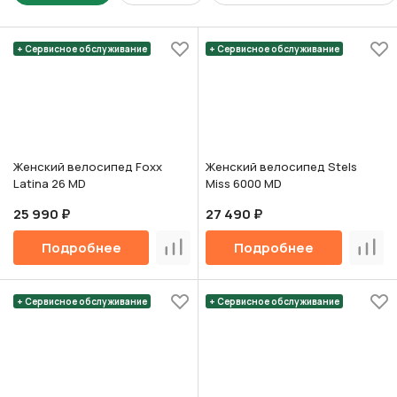
+ Сервисное обслуживание
+ Сервисное обслуживание
Женский велосипед Foxx
Женский велосипед Stels
Latina 26 MD
Miss 6000 MD
25 990 ₽
27 490 ₽
Подробнее
Подробнее
Сравнить
Срав
+ Сервисное обслуживание
+ Сервисное обслуживание