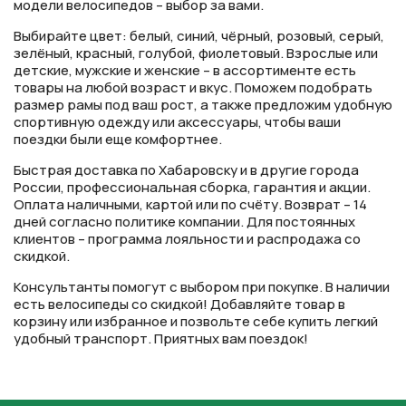
модели велосипедов – выбор за вами.
Выбирайте цвет: белый, синий, чёрный, розовый, серый,
зелёный, красный, голубой, фиолетовый. Взрослые или
детские, мужские и женские – в ассортименте есть
товары на любой возраст и вкус. Поможем подобрать
размер рамы под ваш рост, а также предложим удобную
спортивную одежду или аксессуары, чтобы ваши
поездки были еще комфортнее.
Быстрая доставка по Хабаровску и в другие города
России, профессиональная сборка, гарантия и акции.
Оплата наличными, картой или по счёту. Возврат – 14
дней согласно политике компании. Для постоянных
клиентов – программа лояльности и распродажа со
скидкой.
Консультанты помогут с выбором при покупке. В наличии
есть велосипеды со скидкой! Добавляйте товар в
корзину или избранное и позвольте себе купить легкий
удобный транспорт. Приятных вам поездок!