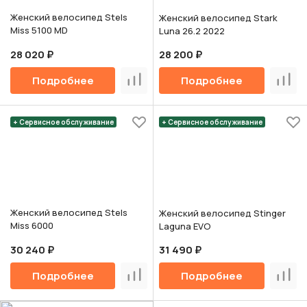
Женский велосипед Stels
Женский велосипед Stark
Miss 5100 MD
Luna 26.2 2022
28 020 ₽
28 200 ₽
Подробнее
Подробнее
Сравнить
Срав
+ Сервисное обслуживание
+ Сервисное обслуживание
Женский велосипед Stels
Женский велосипед Stinger
Miss 6000
Laguna EVO
30 240 ₽
31 490 ₽
Подробнее
Подробнее
Сравнить
Срав