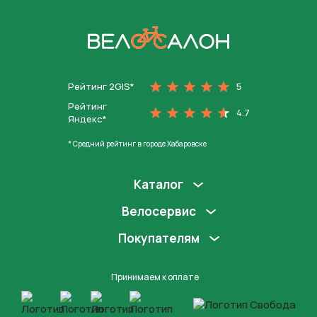
На главную
Рейтинг 2GIS*
5
Рейтинг
4.7
Яндекс*
* Средний рейтинг в городе Хабаровске
Каталог
Велосервис
Покупателям
Принимаем к оплате