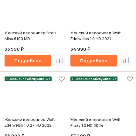
Женский велосипед Stels
Женский велосипед Welt
Miss 6100 MD
Edelweiss 1.0 HD 2021
33 590 ₽
34 990 ₽
Подробнее
Подробнее
Сравнить
Срав
+ Сервисное обслуживание
+ Сервисное обслуживание
Женский велосипед Welt
Женский велосипед Welt
Edelweiss 1.0 27 HD 2022
Floxy 1.0 HD 2024
36 900 ₽
37 490 ₽