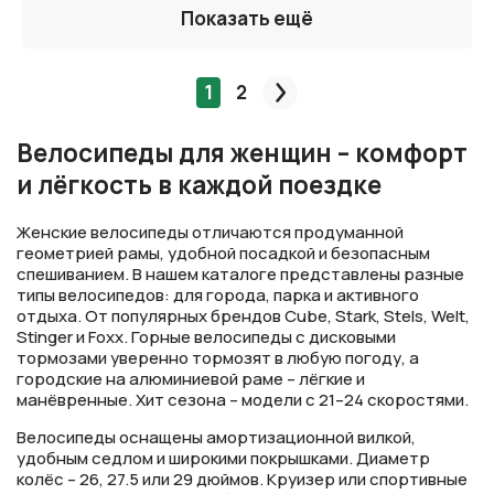
Показать ещё
1
2
След.
Велосипеды для женщин – комфорт
и лёгкость в каждой поездке
Женские велосипеды отличаются продуманной
геометрией рамы, удобной посадкой и безопасным
спешиванием. В нашем каталоге представлены разные
типы велосипедов: для города, парка и активного
отдыха. От популярных брендов Cube, Stark, Stels, Welt,
Stinger и Foxx. Горные велосипеды с дисковыми
тормозами уверенно тормозят в любую погоду, а
городские на алюминиевой раме – лёгкие и
манёвренные. Хит сезона – модели с 21–24 скоростями.
Велосипеды оснащены амортизационной вилкой,
удобным седлом и широкими покрышками. Диаметр
колёс – 26, 27.5 или 29 дюймов. Круизер или спортивные